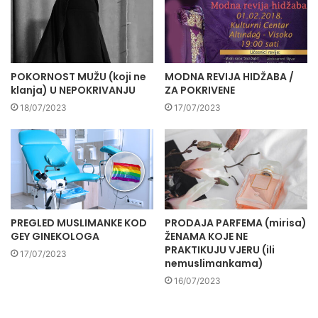
POKORNOST MUŽU (koji ne
MODNA REVIJA HIDŽABA /
klanja) U NEPOKRIVANJU
ZA POKRIVENE
18/07/2023
17/07/2023
PREGLED MUSLIMANKE KOD
PRODAJA PARFEMA (mirisa)
GEY GINEKOLOGA
ŽENAMA KOJE NE
PRAKTIKUJU VJERU (ili
17/07/2023
nemuslimankama)
16/07/2023