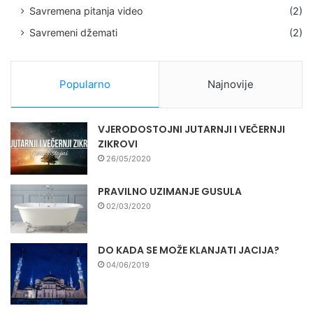
Savremena pitanja video
(2)
Savremeni džemati
(2)
Popularno
Najnovije
VJERODOSTOJNI JUTARNJI I VEČERNJI
ZIKROVI
26/05/2020
PRAVILNO UZIMANJE GUSULA
02/03/2020
DO KADA SE MOŽE KLANJATI JACIJA?
04/06/2019