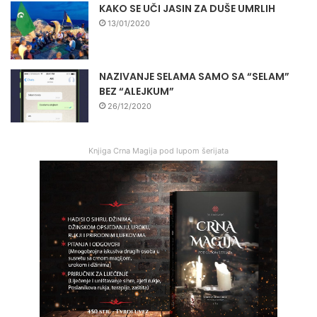
KAKO SE UČI JASIN ZA DUŠE UMRLIH
13/01/2020
NAZIVANJE SELAMA SAMO SA “SELAM”
BEZ “ALEJKUM”
26/12/2020
Knjiga Crna Magija pod lupom šerijata