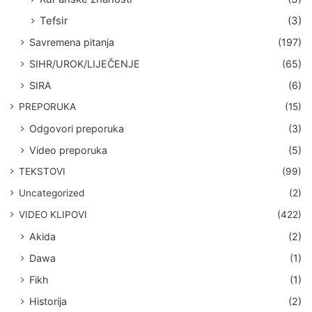
Tefsir
(3)
Savremena pitanja
(197)
SIHR/UROK/LIJEČENJE
(65)
SIRA
(6)
PREPORUKA
(15)
Odgovori preporuka
(3)
Video preporuka
(5)
TEKSTOVI
(99)
Uncategorized
(2)
VIDEO KLIPOVI
(422)
Akida
(2)
Dawa
(1)
Fikh
(1)
Historija
(2)