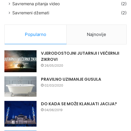
Savremena pitanja video
(2)
Savremeni džemati
(2)
Popularno
Najnovije
VJERODOSTOJNI JUTARNJI I VEČERNJI
ZIKROVI
26/05/2020
PRAVILNO UZIMANJE GUSULA
02/03/2020
DO KADA SE MOŽE KLANJATI JACIJA?
04/06/2019