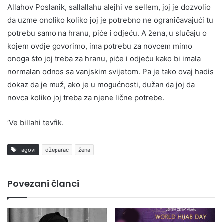
Allahov Poslanik, sallallahu alejhi ve sellem, joj je dozvolio
da uzme onoliko koliko joj je potrebno ne ograničavajući tu
potrebu samo na hranu, piće i odjeću. A žena, u slučaju o
kojem ovdje govorimo, ima potrebu za novcem mimo
onoga što joj treba za hranu, piće i odjeću kako bi imala
normalan odnos sa vanjskim svijetom. Pa je tako ovaj hadis
dokaz da je muž, ako je u mogućnosti, dužan da joj da
novca koliko joj treba za njene lične potrebe.
‘Ve billahi tevfik.
Tagovi
džeparac
žena
Povezani članci