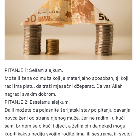
PITANJE 1: Sellam alejkum.
Može li žena od muža koji je materijalno sposoban, tj. koji
radi ima platu, da traži mjesečni džeparac. Da vas Allah
nagradi svakim dobrom.
PITANJE 2: Esselamu alejkum.
Da li možete da pojasnite šerijatski stav po pitanju davanja
novca ženi od strane njenog muža. Jer ne radim i u kući
sam, brinem se o kući i djeci, a želila bih da nekad mogu
kupiti kakvu hediju svojim roditeljima, ili sestrama, ili svojoj