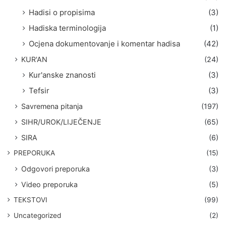
Hadisi o propisima
(3)
Hadiska terminologija
(1)
Ocjena dokumentovanje i komentar hadisa
(42)
KUR'AN
(24)
Kur'anske znanosti
(3)
Tefsir
(3)
Savremena pitanja
(197)
SIHR/UROK/LIJEČENJE
(65)
SIRA
(6)
PREPORUKA
(15)
Odgovori preporuka
(3)
Video preporuka
(5)
TEKSTOVI
(99)
Uncategorized
(2)