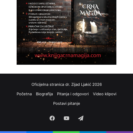
Oficijelna stranica dr. Zijad Ljakić 2026
Početna
Biografija
Pitanja i odgovori
Video klipovi
Postavi pitanje
Facebook
YouTube
Telegram