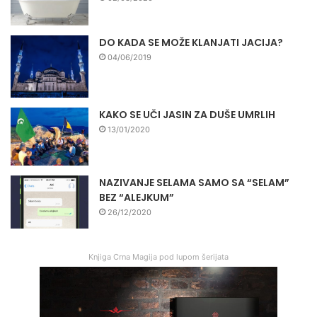
DO KADA SE MOŽE KLANJATI JACIJA?
04/06/2019
KAKO SE UČI JASIN ZA DUŠE UMRLIH
13/01/2020
NAZIVANJE SELAMA SAMO SA “SELAM”
BEZ “ALEJKUM”
26/12/2020
Knjiga Crna Magija pod lupom šerijata