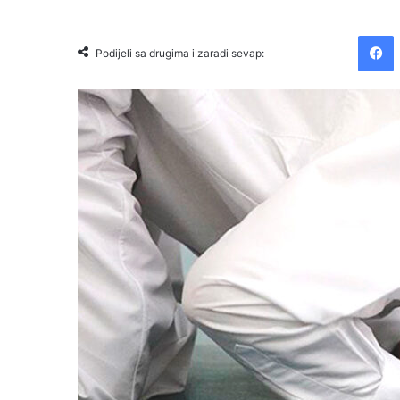
Facebook
Podijeli sa drugima i zaradi sevap: