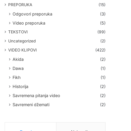
PREPORUKA
(15)
Odgovori preporuka
(3)
Video preporuka
(5)
TEKSTOVI
(99)
Uncategorized
(2)
VIDEO KLIPOVI
(422)
Akida
(2)
Dawa
(1)
Fikh
(1)
Historija
(2)
Savremena pitanja video
(2)
Savremeni džemati
(2)