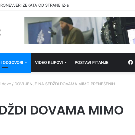
RONEVJERI ZEKATA OD STRANE IZ-a
 I ODGOVORI
VIDEO KLIPOVI
POSTAVI PITANJE
 i dove
/
DOVLJENJE NA SEDŽDI DOVAMA MIMO PRENEŠENIH
EDŽDI DOVAMA MIMO