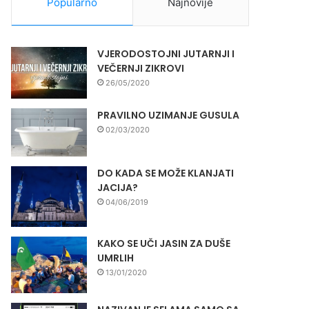
Popularno
Najnovije
VJERODOSTOJNI JUTARNJI I
VEČERNJI ZIKROVI
26/05/2020
PRAVILNO UZIMANJE GUSULA
02/03/2020
DO KADA SE MOŽE KLANJATI
JACIJA?
04/06/2019
KAKO SE UČI JASIN ZA DUŠE
UMRLIH
13/01/2020