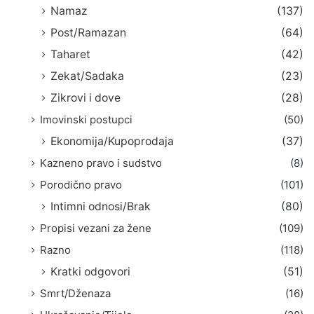
Namaz
(137)
Post/Ramazan
(64)
Taharet
(42)
Zekat/Sadaka
(23)
Zikrovi i dove
(28)
Imovinski postupci
(50)
Ekonomija/Kupoprodaja
(37)
Kazneno pravo i sudstvo
(8)
Porodično pravo
(101)
Intimni odnosi/Brak
(80)
Propisi vezani za žene
(109)
Razno
(118)
Kratki odgovori
(51)
Smrt/Dženaza
(16)