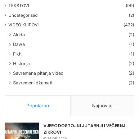
TEKSTOVI
(99)
Uncategorized
(2)
VIDEO KLIPOVI
(422)
Akida
(2)
Dawa
(1)
Fikh
(1)
Historija
(2)
Savremena pitanja video
(2)
Savremeni džemati
(2)
Popularno
Najnovije
VJERODOSTOJNI JUTARNJI I VEČERNJI
ZIKROVI
26/05/2020