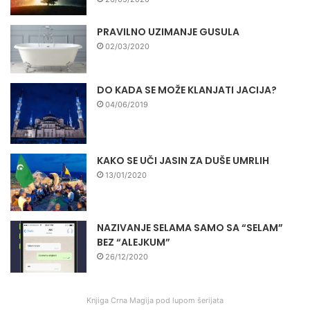
PRAVILNO UZIMANJE GUSULA
02/03/2020
DO KADA SE MOŽE KLANJATI JACIJA?
04/06/2019
KAKO SE UČI JASIN ZA DUŠE UMRLIH
13/01/2020
NAZIVANJE SELAMA SAMO SA “SELAM”
BEZ “ALEJKUM”
26/12/2020
Knjiga Crna Magija pod lupom šerijata