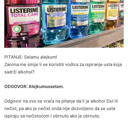
PITANJE: Selamu alejkum!
Zanima me smije li se koristiti vodica za ispiranje usta koja
sadrži alkohol?
ODGOVOR: Alejkumusselam.
Odgovor na ovo se vraća na pitanje da li je alkohol čist ili
nečist, pa ako je nečist onda nije dozvoljeno da se usta
ispiraju sa nečistoćom i obrnuto ako je obrnuto.