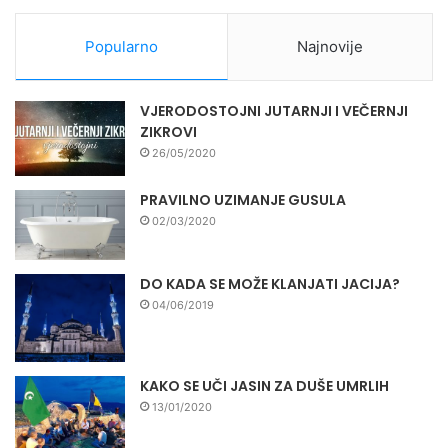
Popularno
Najnovije
VJERODOSTOJNI JUTARNJI I VEČERNJI
ZIKROVI
26/05/2020
PRAVILNO UZIMANJE GUSULA
02/03/2020
DO KADA SE MOŽE KLANJATI JACIJA?
04/06/2019
KAKO SE UČI JASIN ZA DUŠE UMRLIH
13/01/2020