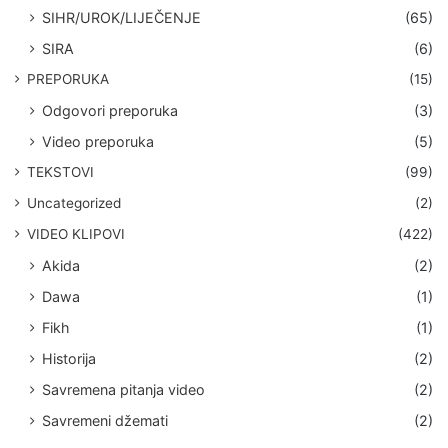
SIHR/UROK/LIJEČENJE
(65)
SIRA
(6)
PREPORUKA
(15)
Odgovori preporuka
(3)
Video preporuka
(5)
TEKSTOVI
(99)
Uncategorized
(2)
VIDEO KLIPOVI
(422)
Akida
(2)
Dawa
(1)
Fikh
(1)
Historija
(2)
Savremena pitanja video
(2)
Savremeni džemati
(2)