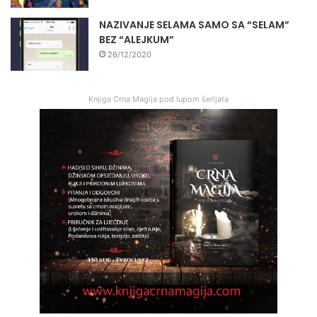
NAZIVANJE SELAMA SAMO SA “SELAM”
BEZ “ALEJKUM”
26/12/2020
Knjiga Crna Magija pod lupom šerijata