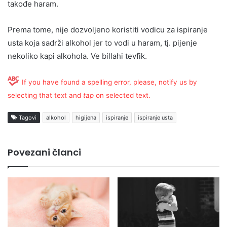
takođe haram.
Prema tome, nije dozvoljeno koristiti vodicu za ispiranje
usta koja sadrži alkohol jer to vodi u haram, tj. pijenje
nekoliko kapi alkohola. Ve billahi tevfik.
If you have found a spelling error, please, notify us by
selecting that text and
tap
on selected text.
Tagovi
alkohol
higijena
ispiranje
ispiranje usta
Povezani članci