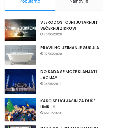
Popularno
Najnovije
VJERODOSTOJNI JUTARNJI I
VEČERNJI ZIKROVI
26/05/2020
PRAVILNO UZIMANJE GUSULA
02/03/2020
DO KADA SE MOŽE KLANJATI
JACIJA?
04/06/2019
KAKO SE UČI JASIN ZA DUŠE
UMRLIH
13/01/2020