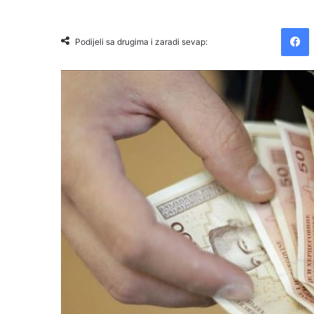
Facebook
Podijeli sa drugima i zaradi sevap: