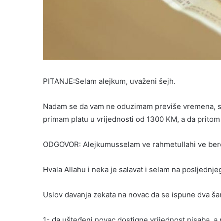
PITANJE:Selam alejkum, uvaženi šejh.
Nadam se da vam ne oduzimam previše vremena, sam
primam platu u vrijednosti od 1300 KM, a da prito
ODGOVOR: Alejkumusselam ve rahmetullahi ve ber
Hvala Allahu i neka je salavat i selam na posljednje
Uslov davanja zekata na novac da se ispune dva šar
1- da ušteđeni novac dostigne vrijednost nisaba, a