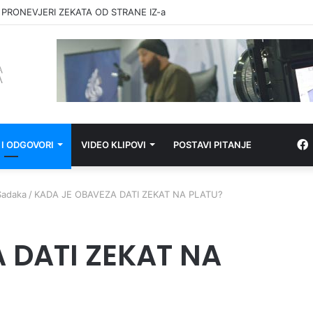
 PRONEVJERI ZEKATA OD STRANE IZ-a
 I ODGOVORI
VIDEO KLIPOVI
POSTAVI PITANJE
Sadaka
/
KADA JE OBAVEZA DATI ZEKAT NA PLATU?
 DATI ZEKAT NA