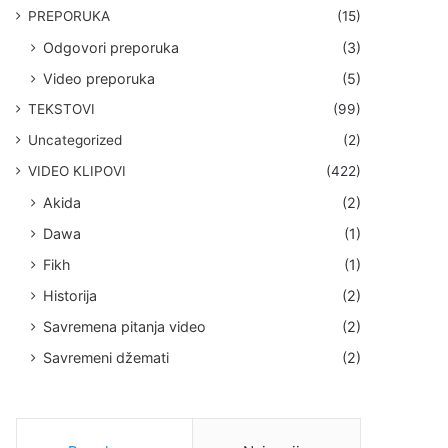
PREPORUKA
(15)
Odgovori preporuka
(3)
Video preporuka
(5)
TEKSTOVI
(99)
Uncategorized
(2)
VIDEO KLIPOVI
(422)
Akida
(2)
Dawa
(1)
Fikh
(1)
Historija
(2)
Savremena pitanja video
(2)
Savremeni džemati
(2)