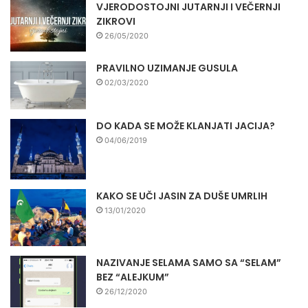
VJERODOSTOJNI JUTARNJI I VEČERNJI
ZIKROVI
26/05/2020
PRAVILNO UZIMANJE GUSULA
02/03/2020
DO KADA SE MOŽE KLANJATI JACIJA?
04/06/2019
KAKO SE UČI JASIN ZA DUŠE UMRLIH
13/01/2020
NAZIVANJE SELAMA SAMO SA “SELAM”
BEZ “ALEJKUM”
26/12/2020