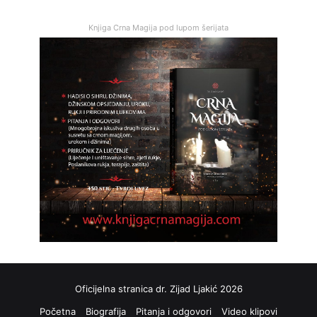
Knjiga Crna Magija pod lupom šerijata
Oficijelna stranica dr. Zijad Ljakić 2026
Početna
Biografija
Pitanja i odgovori
Video klipovi