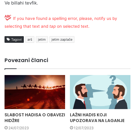
Ve billahi tevfik.
If you have found a spelling error, please, notify us by
selecting that text and
tap
on selected text.
Tagovi
arš
jetim
jetim zaplače
Povezani članci
SLABOST HADISA O OBAVEZI
LAŽNI HADIS KOJI
HIDŽRE
UPOZORAVA NA LAGANJE
24/07/2023
12/07/2023