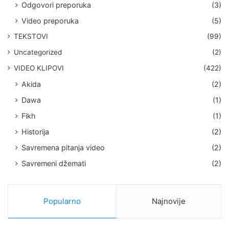
Odgovori preporuka
(3)
Video preporuka
(5)
TEKSTOVI
(99)
Uncategorized
(2)
VIDEO KLIPOVI
(422)
Akida
(2)
Dawa
(1)
Fikh
(1)
Historija
(2)
Savremena pitanja video
(2)
Savremeni džemati
(2)
Popularno
Najnovije