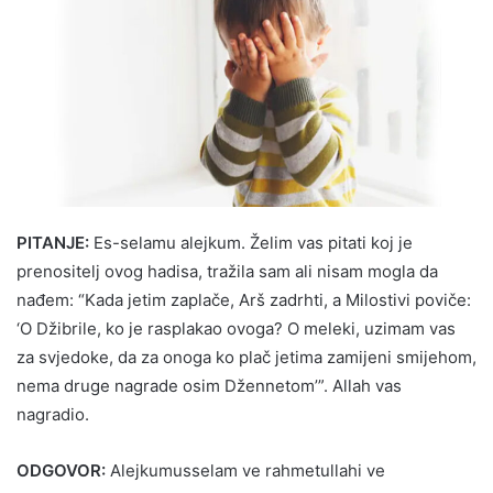
PITANJE:
Es-selamu alejkum. Želim vas pitati koj je
prenositelj ovog hadisa, tražila sam ali nisam mogla da
nađem: “Kada jetim zaplače, Arš zadrhti, a Milostivi poviče:
‘O Džibrile, ko je rasplakao ovoga? O meleki, uzimam vas
za svjedoke, da za onoga ko plač jetima zamijeni smijehom,
nema druge nagrade osim Džennetom’”. Allah vas
nagradio.
ODGOVOR:
Alejkumusselam ve rahmetullahi ve