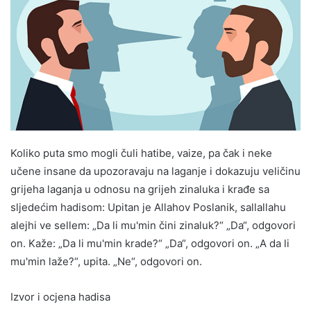
Koliko puta smo mogli čuli hatibe, vaize, pa čak i neke
učene insane da upozoravaju na laganje i dokazuju veličinu
grijeha laganja u odnosu na grijeh zinaluka i krađe sa
sljedećim hadisom: Upitan je Allahov Poslanik, sallallahu
alejhi ve sellem: „Da li mu'min čini zinaluk?“ „Da“, odgovori
on. Kaže: „Da li mu'min krade?“ „Da“, odgovori on. „A da li
mu'min laže?“, upita. „Ne“, odgovori on.
Izvor i ocjena hadisa