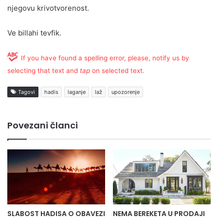
njegovu krivotvorenost.
Ve billahi tevfik.
If you have found a spelling error, please, notify us by
selecting that text and
tap
on selected text.
Tagovi
hadis
laganje
laž
upozorenje
Povezani članci
SLABOST HADISA O OBAVEZI
NEMA BEREKETA U PRODAJI