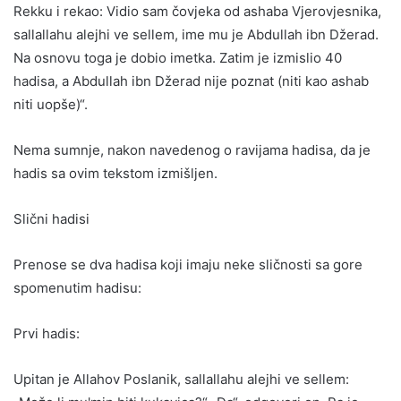
Rekku i rekao: Vidio sam čovjeka od ashaba Vjerovjesnika,
sallallahu alejhi ve sellem, ime mu je Abdullah ibn Džerad.
Na osnovu toga je dobio imetka. Zatim je izmislio 40
hadisa, a Abdullah ibn Džerad nije poznat (niti kao ashab
niti uopše)“.
Nema sumnje, nakon navedenog o ravijama hadisa, da je
hadis sa ovim tekstom izmišljen.
Slični hadisi
Prenose se dva hadisa koji imaju neke sličnosti sa gore
spomenutim hadisu:
Prvi hadis:
Upitan je Allahov Poslanik, sallallahu alejhi ve sellem: