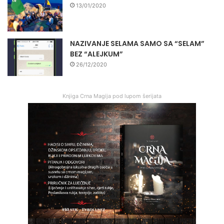
13/01/2020
NAZIVANJE SELAMA SAMO SA “SELAM”
BEZ “ALEJKUM”
26/12/2020
Knjiga Crna Magija pod lupom šerijata