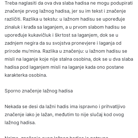
Treba naglasiti da ova dva slaba hadisa ne mogu podupirati
značenje prvog lažnog hadisa, jer su im tekst i značenje
različiti. Razlika u tekstu: u lažnom hadisu se upoređuje
zinaluk i krađa sa laganjem, a u prvom slabom hadisu se
upoređuje kukavičluk i škrtost sa laganjem, dok se u
zadnjem negira da su svojstva pronevjere i laganja od
prirode mu'mina. Razlika u značenju: u lažnom hadisu se
misli na laganje koje nije stalna osobina, dok se u dva slaba
hadisa pod laganjem misli na laganje kada ono postane
karakterka osobina.
Sporno značenje lažnog hadisa
Nekada se desi da lažni hadis ima ispravno i prihvatljivo
značenje iako je lažan, međutim to nije slučaj kod ovog
lažnog hadisa.