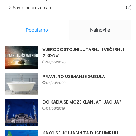
Savremeni džemati
(2)
Popularno
Najnovije
VJERODOSTOJNI JUTARNJI I VEČERNJI
ZIKROVI
26/05/2020
PRAVILNO UZIMANJE GUSULA
02/03/2020
DO KADA SE MOŽE KLANJATI JACIJA?
04/06/2019
KAKO SE UČI JASIN ZA DUŠE UMRLIH