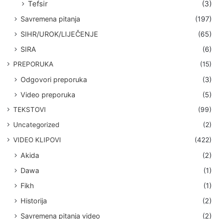
Tefsir
(3)
Savremena pitanja
(197)
SIHR/UROK/LIJEČENJE
(65)
SIRA
(6)
PREPORUKA
(15)
Odgovori preporuka
(3)
Video preporuka
(5)
TEKSTOVI
(99)
Uncategorized
(2)
VIDEO KLIPOVI
(422)
Akida
(2)
Dawa
(1)
Fikh
(1)
Historija
(2)
Savremena pitanja video
(2)