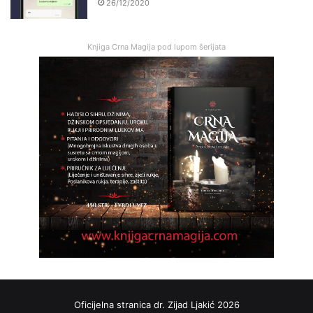
26/12/2020
Knjiga Crna Magija pod lupom šerijata
Oficijelna stranica dr. Zijad Ljakić 2026