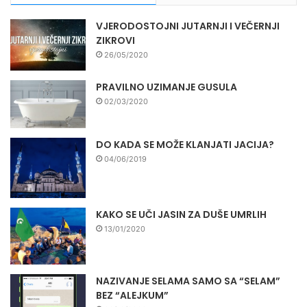
VJERODOSTOJNI JUTARNJI I VEČERNJI
ZIKROVI
26/05/2020
PRAVILNO UZIMANJE GUSULA
02/03/2020
DO KADA SE MOŽE KLANJATI JACIJA?
04/06/2019
KAKO SE UČI JASIN ZA DUŠE UMRLIH
13/01/2020
NAZIVANJE SELAMA SAMO SA “SELAM”
BEZ “ALEJKUM”