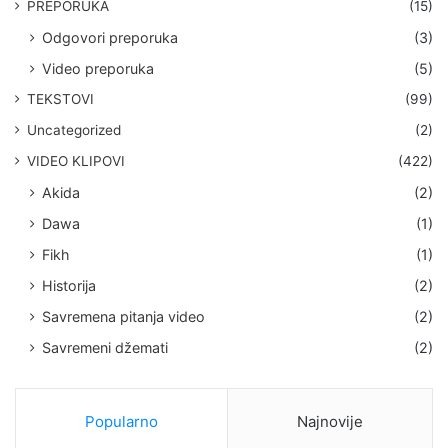
PREPORUKA
(15)
Odgovori preporuka
(3)
Video preporuka
(5)
TEKSTOVI
(99)
Uncategorized
(2)
VIDEO KLIPOVI
(422)
Akida
(2)
Dawa
(1)
Fikh
(1)
Historija
(2)
Savremena pitanja video
(2)
Savremeni džemati
(2)
Popularno
Najnovije