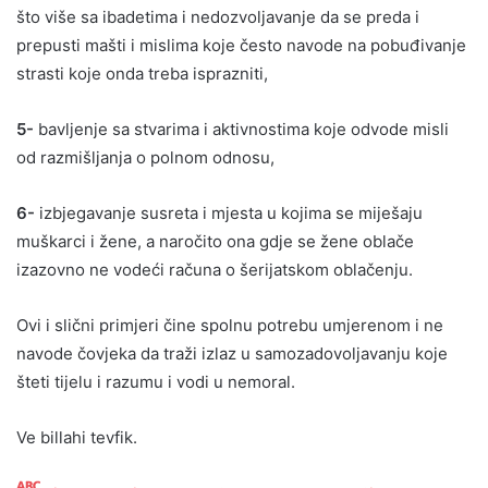
što više sa ibadetima i nedozvoljavanje da se preda i
prepusti mašti i mislima koje često navode na pobuđivanje
strasti koje onda treba isprazniti,
5-
bavljenje sa stvarima i aktivnostima koje odvode misli
od razmišljanja o polnom odnosu,
6-
izbjegavanje susreta i mjesta u kojima se miješaju
muškarci i žene, a naročito ona gdje se žene oblače
izazovno ne vodeći računa o šerijatskom oblačenju.
Ovi i slični primjeri čine spolnu potrebu umjerenom i ne
navode čovjeka da traži izlaz u samozadovoljavanju koje
šteti tijelu i razumu i vodi u nemoral.
Ve billahi tevfik.