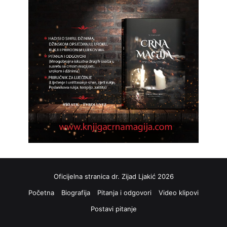
Oficijelna stranica dr. Zijad Ljakić 2026
Početna
Biografija
Pitanja i odgovori
Video klipovi
Postavi pitanje