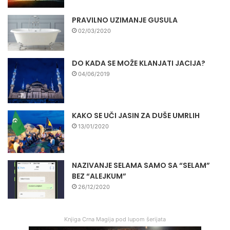
PRAVILNO UZIMANJE GUSULA
02/03/2020
DO KADA SE MOŽE KLANJATI JACIJA?
04/06/2019
KAKO SE UČI JASIN ZA DUŠE UMRLIH
13/01/2020
NAZIVANJE SELAMA SAMO SA “SELAM”
BEZ “ALEJKUM”
26/12/2020
Knjiga Crna Magija pod lupom šerijata