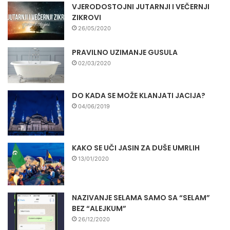
VJERODOSTOJNI JUTARNJI I VEČERNJI
ZIKROVI
26/05/2020
PRAVILNO UZIMANJE GUSULA
02/03/2020
DO KADA SE MOŽE KLANJATI JACIJA?
04/06/2019
KAKO SE UČI JASIN ZA DUŠE UMRLIH
13/01/2020
NAZIVANJE SELAMA SAMO SA “SELAM”
BEZ “ALEJKUM”
26/12/2020