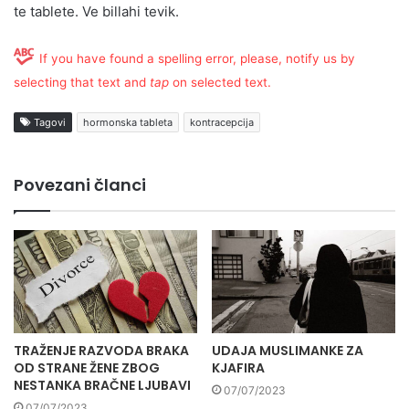
te tablete. Ve billahi tevik.
If you have found a spelling error, please, notify us by
selecting that text and
tap
on selected text.
Tagovi
hormonska tableta
kontracepcija
Povezani članci
TRAŽENJE RAZVODA BRAKA
UDAJA MUSLIMANKE ZA
OD STRANE ŽENE ZBOG
KJAFIRA
NESTANKA BRAČNE LJUBAVI
07/07/2023
07/07/2023