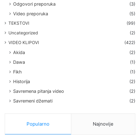
Odgovori preporuka
(3)
Video preporuka
(5)
TEKSTOVI
(99)
Uncategorized
(2)
VIDEO KLIPOVI
(422)
Akida
(2)
Dawa
(1)
Fikh
(1)
Historija
(2)
Savremena pitanja video
(2)
Savremeni džemati
(2)
Popularno
Najnovije