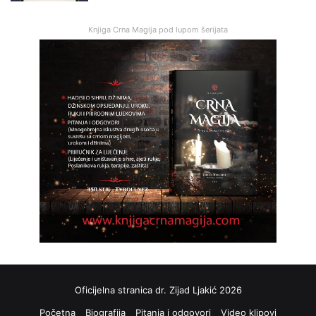
Knjiga Crna Magija pod lupom šerijata
Oficijelna stranica dr. Zijad Ljakić 2026
Početna
Biografija
Pitanja i odgovori
Video klipovi