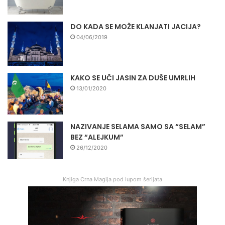
DO KADA SE MOŽE KLANJATI JACIJA?
04/06/2019
KAKO SE UČI JASIN ZA DUŠE UMRLIH
13/01/2020
NAZIVANJE SELAMA SAMO SA “SELAM”
BEZ “ALEJKUM”
26/12/2020
Knjiga Crna Magija pod lupom šerijata