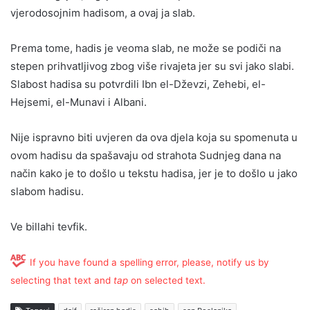
vjerodosojnim hadisom, a ovaj ja slab.
Prema tome, hadis je veoma slab, ne može se podiči na
stepen prihvatljivog zbog više rivajeta jer su svi jako slabi.
Slabost hadisa su potvrdili Ibn el-Dževzi, Zehebi, el-
Hejsemi, el-Munavi i Albani.
Nije ispravno biti uvjeren da ova djela koja su spomenuta u
ovom hadisu da spašavaju od strahota Sudnjeg dana na
način kako je to došlo u tekstu hadisa, jer je to došlo u jako
slabom hadisu.
Ve billahi tevfik.
If you have found a spelling error, please, notify us by
selecting that text and
tap
on selected text.