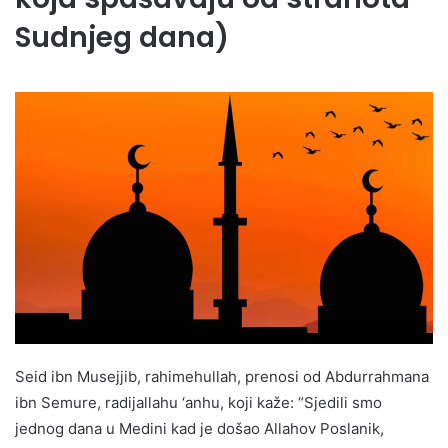
Sudnjeg dana)
Seid ibn Musejjib, rahimehullah, prenosi od Abdurrahmana
ibn Semure, radijallahu ‘anhu, koji kaže: “Sjedili smo
jednog dana u Medini kad je došao Allahov Poslanik,