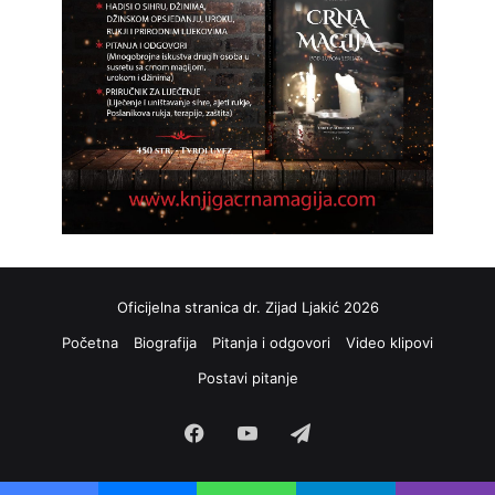
Oficijelna stranica dr. Zijad Ljakić 2026
Početna
Biografija
Pitanja i odgovori
Video klipovi
Postavi pitanje
Facebook
YouTube
Telegram