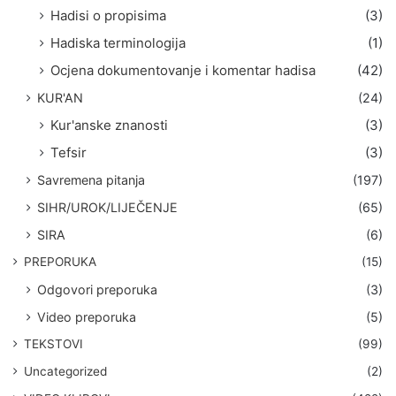
Hadisi o propisima
(3)
Hadiska terminologija
(1)
Ocjena dokumentovanje i komentar hadisa
(42)
KUR'AN
(24)
Kur'anske znanosti
(3)
Tefsir
(3)
Savremena pitanja
(197)
SIHR/UROK/LIJEČENJE
(65)
SIRA
(6)
PREPORUKA
(15)
Odgovori preporuka
(3)
Video preporuka
(5)
TEKSTOVI
(99)
Uncategorized
(2)