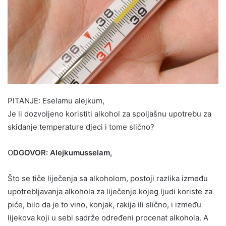
PITANJE: Eselamu alejkum,
Je li dozvoljeno koristiti alkohol za spoljašnu upotrebu za
skidanje temperature djeci i tome slično?
O
DGOVOR: Alejkumusselam,
Što se tiče liječenja sa alkoholom, postoji razlika između
upotrebljavanja alkohola za liječenje kojeg ljudi koriste za
piće, bilo da je to vino, konjak, rakija ili slično, i između
lijekova koji u sebi sadrže određeni procenat alkohola. A