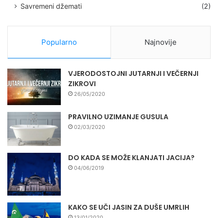
Savremeni džemati
(2)
Popularno
Najnovije
VJERODOSTOJNI JUTARNJI I VEČERNJI
ZIKROVI
26/05/2020
PRAVILNO UZIMANJE GUSULA
02/03/2020
DO KADA SE MOŽE KLANJATI JACIJA?
04/06/2019
KAKO SE UČI JASIN ZA DUŠE UMRLIH
13/01/2020