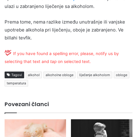
ulazi u zabranjeno liječenje sa alkoholom.
Prema tome, nema razlike između unutrašnje ili vanjske
upotrebe alkohola pri liječenju, oboje je zabranjeno. Ve
billahi tevfik.
If you have found a spelling error, please, notify us by
selecting that text and
tap
on selected text.
Tagovi
alkohol
alkoholne obloge
liječenje alkoholom
obloge
temperatura
Povezani članci