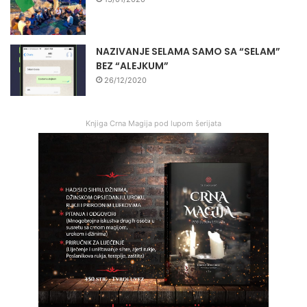
NAZIVANJE SELAMA SAMO SA “SELAM”
BEZ “ALEJKUM”
26/12/2020
Knjiga Crna Magija pod lupom šerijata