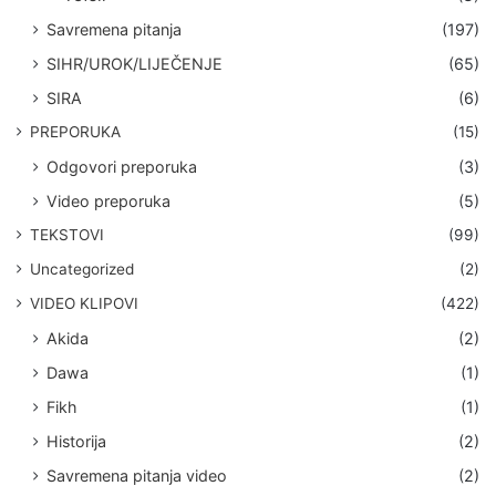
Savremena pitanja
(197)
SIHR/UROK/LIJEČENJE
(65)
SIRA
(6)
PREPORUKA
(15)
Odgovori preporuka
(3)
Video preporuka
(5)
TEKSTOVI
(99)
Uncategorized
(2)
VIDEO KLIPOVI
(422)
Akida
(2)
Dawa
(1)
Fikh
(1)
Historija
(2)
Savremena pitanja video
(2)