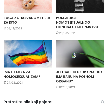
TUGA ZA HAJVANOM I LIJEK
POSLJEDICE
ZA ISTO
HOMOSEKSUALNOG
ODNOSA U DJETINJSTVU
08/11/2022
28/10/2022
IMA LI LIJEKA ZA
JE LI SAHIBU UZUR ONAJ KO
HOMOSEKSUALIZAM?
IMA RANU NA POLNOM
ORGANU?
24/03/2021
02/03/2021
Pretražite bilo koji pojam: