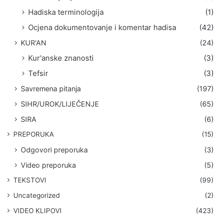
Hadiska terminologija
(1)
Ocjena dokumentovanje i komentar hadisa
(42)
KUR'AN
(24)
Kur'anske znanosti
(3)
Tefsir
(3)
Savremena pitanja
(197)
SIHR/UROK/LIJEČENJE
(65)
SIRA
(6)
PREPORUKA
(15)
Odgovori preporuka
(3)
Video preporuka
(5)
TEKSTOVI
(99)
Uncategorized
(2)
VIDEO KLIPOVI
(423)