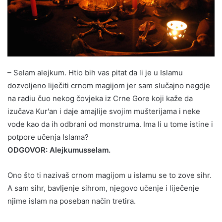
– Selam alejkum. Htio bih vas pitat da li je u Islamu
dozvoljeno liječiti crnom magijom jer sam slučajno negdje
na radiu čuo nekog čovjeka iz Crne Gore koji kaže da
izučava Kur'an i daje amajlije svojim mušterijama i neke
vode kao da ih odbrani od monstruma. Ima li u tome istine i
potpore učenja Islama?
ODGOVOR: Alejkumusselam.
Ono što ti nazivaš crnom magijom u islamu se to zove sihr.
A sam sihr, bavljenje sihrom, njegovo učenje i liječenje
njime islam na poseban način tretira.