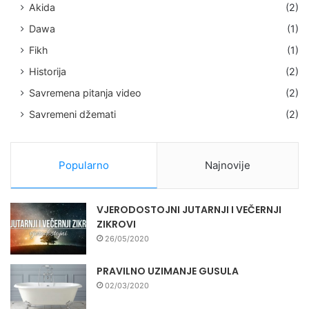
Akida
(2)
Dawa
(1)
Fikh
(1)
Historija
(2)
Savremena pitanja video
(2)
Savremeni džemati
(2)
Popularno
Najnovije
VJERODOSTOJNI JUTARNJI I VEČERNJI
ZIKROVI
26/05/2020
PRAVILNO UZIMANJE GUSULA
02/03/2020