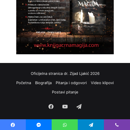
Oficijelna stranica dr. Zijad Ljakić 2026
Početna
Biografija
Pitanja i odgovori
Video klipovi
Postavi pitanje
Facebook
YouTube
Telegram