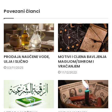
Povezani članci
PRODAJA NAUČENE VODE,
MOTIVI I CIJENA BAVLJENJA
ULJA I SLIČNO
MAGIJOM/SIHROM I
VRAČANJEM
03/11/2025
11/12/2022