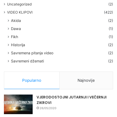
Uncategorized
(2)
VIDEO KLIPOVI
(422)
Akida
(2)
Dawa
(1)
Fikh
(1)
Historija
(2)
Savremena pitanja video
(2)
Savremeni džemati
(2)
Popularno
Najnovije
VJERODOSTOJNI JUTARNJI I VEČERNJI
ZIKROVI
26/05/2020