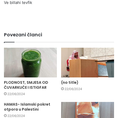
Ve billahi tevfik
Povezani članci
PLODNOST, SMJESA OD
(no title)
ČUVARKUĆE I ISTIGFAR
22/06/2024
22/06/2024
HAMAS- Islamski pokret
otpora u Palestini
22/06/2024