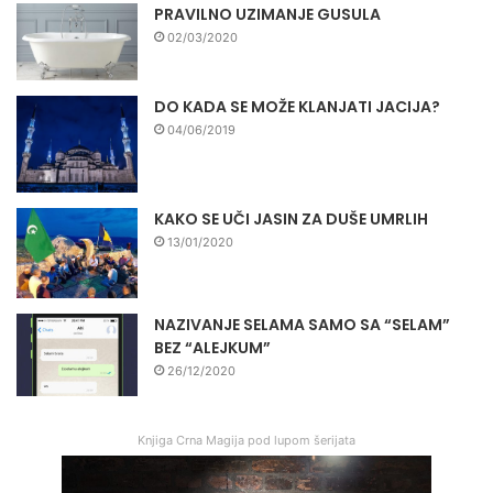
PRAVILNO UZIMANJE GUSULA
02/03/2020
DO KADA SE MOŽE KLANJATI JACIJA?
04/06/2019
KAKO SE UČI JASIN ZA DUŠE UMRLIH
13/01/2020
NAZIVANJE SELAMA SAMO SA “SELAM”
BEZ “ALEJKUM”
26/12/2020
Knjiga Crna Magija pod lupom šerijata