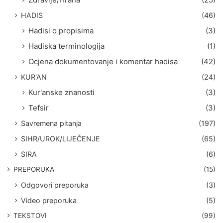
HADIS
(46)
Hadisi o propisima
(3)
Hadiska terminologija
(1)
Ocjena dokumentovanje i komentar hadisa
(42)
KUR'AN
(24)
Kur'anske znanosti
(3)
Tefsir
(3)
Savremena pitanja
(197)
SIHR/UROK/LIJEČENJE
(65)
SIRA
(6)
PREPORUKA
(15)
Odgovori preporuka
(3)
Video preporuka
(5)
TEKSTOVI
(99)