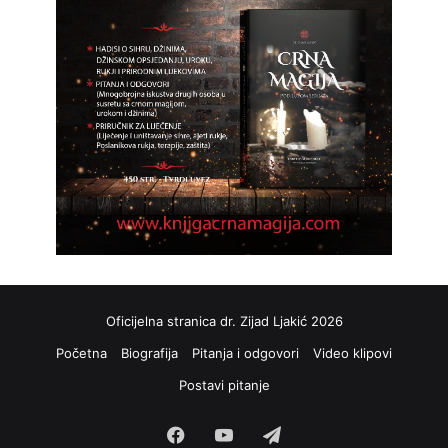
Oficijelna stranica dr. Zijad Ljakić 2026
Početna
Biografija
Pitanja i odgovori
Video klipovi
Postavi pitanje
Facebook
YouTube
Telegram