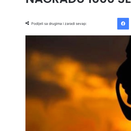
Facebook
Podijeli sa drugima i zaradi sevap: