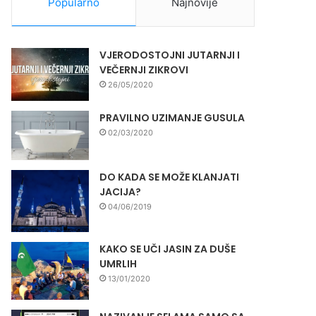
Popularno
Najnovije
VJERODOSTOJNI JUTARNJI I
VEČERNJI ZIKROVI
26/05/2020
PRAVILNO UZIMANJE GUSULA
02/03/2020
DO KADA SE MOŽE KLANJATI
JACIJA?
04/06/2019
KAKO SE UČI JASIN ZA DUŠE
UMRLIH
13/01/2020