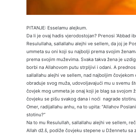
PITANJE: Esselamu alejkum.
Da li je ovaj hadis vjerodostojan? Prenosi ‘Abbad 
Resulullaha, sallallahu alejhi ve sellem, da joj je Po
ummeta su oni koji su najbolji prema svojim ženam
prema svojim muževima. Svaka takva žena je uzdign
borbi na Allahovom putu strpljivi i odani. A predn
sallallahu alejhi ve sellem, nad najboljim čovjekom
obraduje svog muža, udovoljavajući mu u svemu što 
čovjek mog ummeta je onaj koji je blag sa svojo
čovjeku se pišu svakog dana i noći nagrade stotinu š
Omer, radijallahu anhu, na to upita: “Allahov Poslan
stotinu?”
Na to mu Resulullah, sallallahu alejhi ve sellem, r
Allah dž.š, podiže čovjeku stepene u Džennetu sa