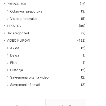
PREPORUKA
(15)
Odgovori preporuka
(3)
Video preporuka
(5)
TEKSTOVI
(99)
Uncategorized
(2)
VIDEO KLIPOVI
(422)
Akida
(2)
Dawa
(1)
Fikh
(1)
Historija
(2)
Savremena pitanja video
(2)
Savremeni džemati
(2)