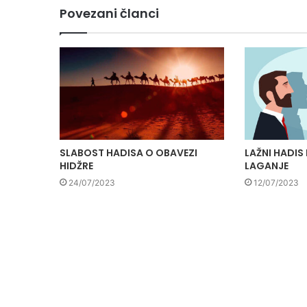
Povezani članci
SLABOST HADISA O OBAVEZI
LAŽNI HADIS
HIDŽRE
LAGANJE
24/07/2023
12/07/2023