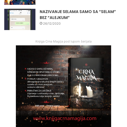
NAZIVANJE SELAMA SAMO SA “SELAM”
BEZ “ALEJKUM”
26/12/2020
Knjiga Crna Magija pod lupom šerijata