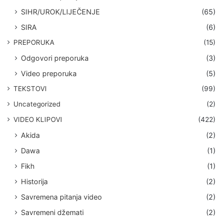
SIHR/UROK/LIJEČENJE
(65)
SIRA
(6)
PREPORUKA
(15)
Odgovori preporuka
(3)
Video preporuka
(5)
TEKSTOVI
(99)
Uncategorized
(2)
VIDEO KLIPOVI
(422)
Akida
(2)
Dawa
(1)
Fikh
(1)
Historija
(2)
Savremena pitanja video
(2)
Savremeni džemati
(2)