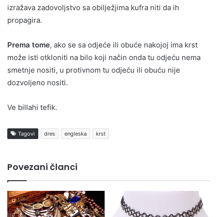
izražava zadovoljstvo sa obilježjima kufra niti da ih
propagira.
Prema tome
, ako se sa odjeće ili obuće nakojoj ima krst
može isti otkloniti na bilo koji način onda tu odjeću nema
smetnje nositi, u protivnom tu odjeću ili obuću nije
dozvoljeno nositi.
Ve billahi tefik.
Tagovi
dres
engleska
krst
Povezani članci