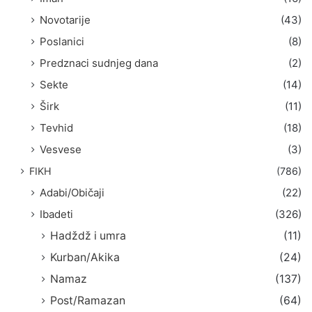
Novotarije
(43)
Poslanici
(8)
Predznaci sudnjeg dana
(2)
Sekte
(14)
Širk
(11)
Tevhid
(18)
Vesvese
(3)
FIKH
(786)
Adabi/Običaji
(22)
Ibadeti
(326)
Hadždž i umra
(11)
Kurban/Akika
(24)
Namaz
(137)
Post/Ramazan
(64)