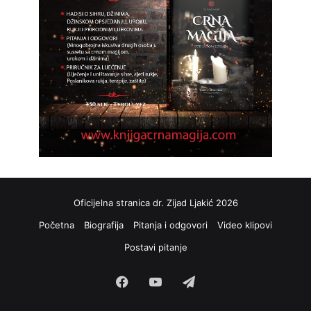
Oficijelna stranica dr. Zijad Ljakić 2026
Početna
Biografija
Pitanja i odgovori
Video klipovi
Postavi pitanje
Facebook
YouTube
Telegram