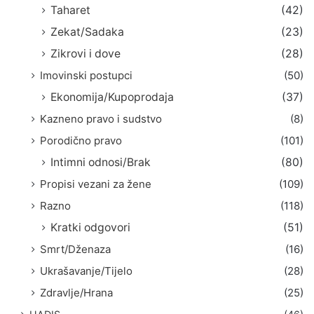
Taharet
(42)
Zekat/Sadaka
(23)
Zikrovi i dove
(28)
Imovinski postupci
(50)
Ekonomija/Kupoprodaja
(37)
Kazneno pravo i sudstvo
(8)
Porodično pravo
(101)
Intimni odnosi/Brak
(80)
Propisi vezani za žene
(109)
Razno
(118)
Kratki odgovori
(51)
Smrt/Dženaza
(16)
Ukrašavanje/Tijelo
(28)
Zdravlje/Hrana
(25)