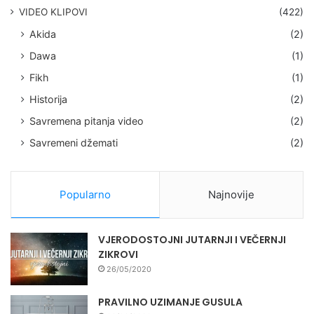
VIDEO KLIPOVI
(422)
Akida
(2)
Dawa
(1)
Fikh
(1)
Historija
(2)
Savremena pitanja video
(2)
Savremeni džemati
(2)
Popularno
Najnovije
VJERODOSTOJNI JUTARNJI I VEČERNJI
ZIKROVI
26/05/2020
PRAVILNO UZIMANJE GUSULA