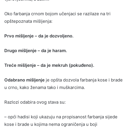
Oko farbanja crnom bojom učenjaci se razilaze na tri
opštepoznata mišljenja:
Prvo mišljenje – da je dozvoljeno.
Drugo mišljenje – da je haram.
Treće mišljenje – da je mekruh (pokuđeno).
Odabrano mišljenje
je opšta dozvola farbanja kose i brade
u crno, kako ženama tako i muškarcima.
Razlozi odabira ovog stava su:
– opći hadisi koji ukazuju na propisanost farbanja sijede
kose i brade u kojima nema ograničenja u boji