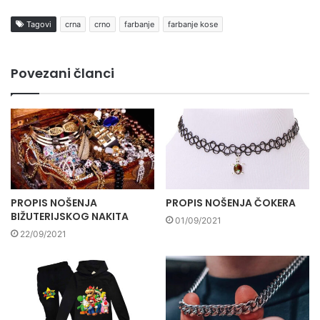
Tagovi
crna
crno
farbanje
farbanje kose
Povezani članci
PROPIS NOŠENJA
PROPIS NOŠENJA ČOKERA
BIŽUTERIJSKOG NAKITA
01/09/2021
22/09/2021