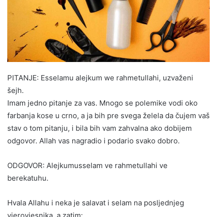
PITANJE: Esselamu alejkum we rahmetullahi, uzvaženi
šejh.
Imam jedno pitanje za vas. Mnogo se polemike vodi oko
farbanja kose u crno, a ja bih pre svega želela da čujem vaš
stav o tom pitanju, i bila bih vam zahvalna ako dobijem
odgovor. Allah vas nagradio i podario svako dobro.
ODGOVOR: Alejkumusselam ve rahmetullahi ve
berekatuhu.
Hvala Allahu i neka je salavat i selam na posljednjeg
vjerovjesnika, a zatim: