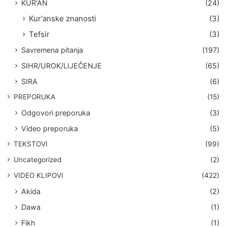
KUR'AN
(24)
Kur'anske znanosti
(3)
Tefsir
(3)
Savremena pitanja
(197)
SIHR/UROK/LIJEČENJE
(65)
SIRA
(6)
PREPORUKA
(15)
Odgovori preporuka
(3)
Video preporuka
(5)
TEKSTOVI
(99)
Uncategorized
(2)
VIDEO KLIPOVI
(422)
Akida
(2)
Dawa
(1)
Fikh
(1)