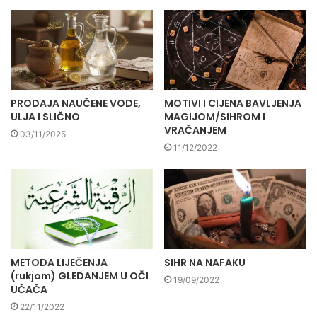
PRODAJA NAUČENE VODE,
MOTIVI I CIJENA BAVLJENJA
ULJA I SLIČNO
MAGIJOM/SIHROM I
VRAČANJEM
03/11/2025
11/12/2022
METODA LIJEČENJA
SIHR NA NAFAKU
(rukjom) GLEDANJEM U OČI
19/09/2022
UČAČA
22/11/2022