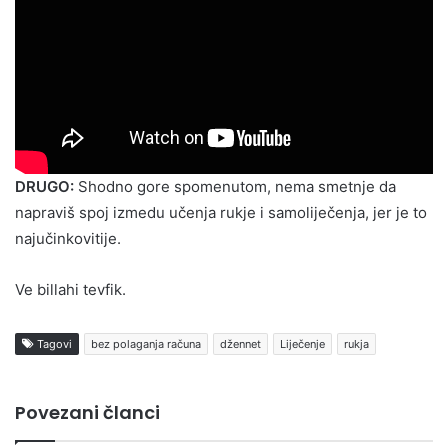
DRUGO:
Shodno gore spomenutom, nema smetnje da
napraviš spoj izmedu učenja rukje i samoliječenja, jer je to
najučinkovitije.
Ve billahi tevfik.
Tagovi
bez polaganja računa
džennet
Liječenje
rukja
Povezani članci