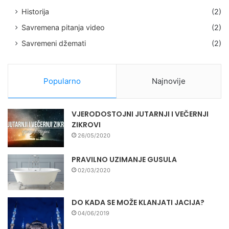
Historija
(2)
Savremena pitanja video
(2)
Savremeni džemati
(2)
Popularno
Najnovije
VJERODOSTOJNI JUTARNJI I VEČERNJI
ZIKROVI
26/05/2020
PRAVILNO UZIMANJE GUSULA
02/03/2020
DO KADA SE MOŽE KLANJATI JACIJA?
04/06/2019