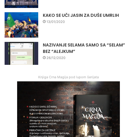
KAKO SE UČI JASIN ZA DUŠE UMRLIH
13/01/2020
NAZIVANJE SELAMA SAMO SA “SELAM”
BEZ “ALEJKUM”
26/12/2020
Knjiga Crna Magija pod lupom šerijata