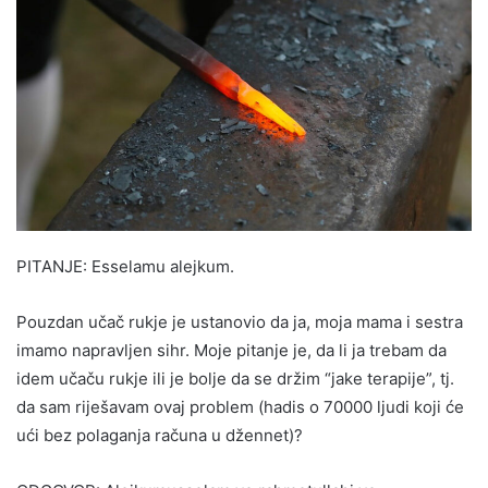
PITANJE: Esselamu alejkum.
Pouzdan učač rukje je ustanovio da ja, moja mama i sestra
imamo napravljen sihr. Moje pitanje je, da li ja trebam da
idem učaču rukje ili je bolje da se držim “jake terapije”, tj.
da sam riješavam ovaj problem (hadis o 70000 ljudi koji će
ući bez polaganja računa u džennet)?