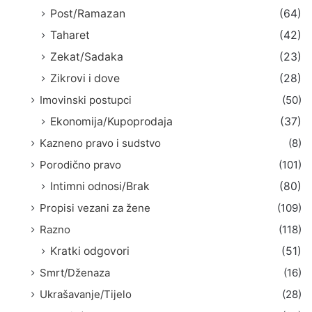
Post/Ramazan
(64)
Taharet
(42)
Zekat/Sadaka
(23)
Zikrovi i dove
(28)
Imovinski postupci
(50)
Ekonomija/Kupoprodaja
(37)
Kazneno pravo i sudstvo
(8)
Porodično pravo
(101)
Intimni odnosi/Brak
(80)
Propisi vezani za žene
(109)
Razno
(118)
Kratki odgovori
(51)
Smrt/Dženaza
(16)
Ukrašavanje/Tijelo
(28)