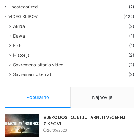
Uncategorized
(2)
VIDEO KLIPOVI
(422)
Akida
(2)
Dawa
(1)
Fikh
(1)
Historija
(2)
Savremena pitanja video
(2)
Savremeni džemati
(2)
Popularno
Najnovije
VJERODOSTOJNI JUTARNJI I VEČERNJI
ZIKROVI
26/05/2020