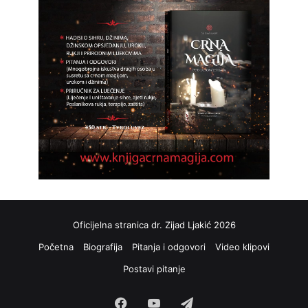
Oficijelna stranica dr. Zijad Ljakić 2026
Početna
Biografija
Pitanja i odgovori
Video klipovi
Postavi pitanje
Facebook
YouTube
Telegram