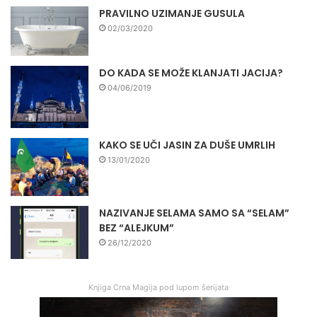
PRAVILNO UZIMANJE GUSULA
02/03/2020
DO KADA SE MOŽE KLANJATI JACIJA?
04/06/2019
KAKO SE UČI JASIN ZA DUŠE UMRLIH
13/01/2020
NAZIVANJE SELAMA SAMO SA “SELAM”
BEZ “ALEJKUM”
26/12/2020
Knjiga Crna Magija pod lupom šerijata