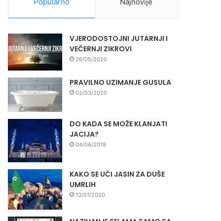
Popularno
Najnovije
VJERODOSTOJNI JUTARNJI I
VEČERNJI ZIKROVI
26/05/2020
PRAVILNO UZIMANJE GUSULA
02/03/2020
DO KADA SE MOŽE KLANJATI
JACIJA?
04/06/2019
KAKO SE UČI JASIN ZA DUŠE
UMRLIH
13/01/2020