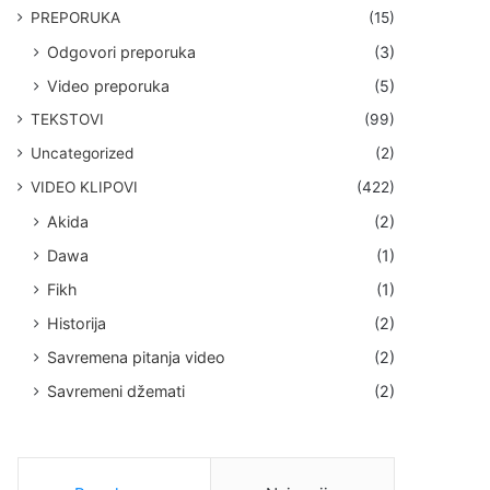
PREPORUKA
(15)
Odgovori preporuka
(3)
Video preporuka
(5)
TEKSTOVI
(99)
Uncategorized
(2)
VIDEO KLIPOVI
(422)
Akida
(2)
Dawa
(1)
Fikh
(1)
Historija
(2)
Savremena pitanja video
(2)
Savremeni džemati
(2)