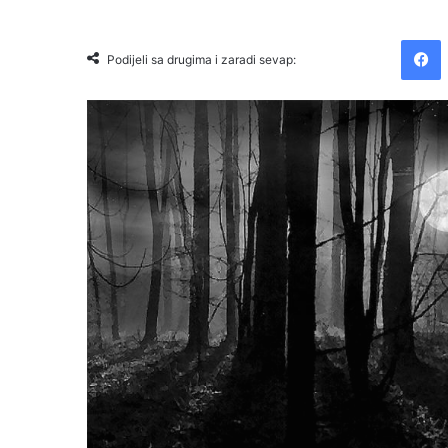
Facebook
Podijeli sa drugima i zaradi sevap: