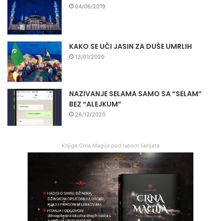
04/06/2019
KAKO SE UČI JASIN ZA DUŠE UMRLIH
13/01/2020
NAZIVANJE SELAMA SAMO SA “SELAM”
BEZ “ALEJKUM”
26/12/2020
Knjiga Crna Magija pod lupom šerijata