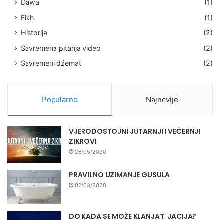
Dawa
(1)
Fikh
(1)
Historija
(2)
Savremena pitanja video
(2)
Savremeni džemati
(2)
Popularno
Najnovije
VJERODOSTOJNI JUTARNJI I VEČERNJI
ZIKROVI
26/05/2020
PRAVILNO UZIMANJE GUSULA
02/03/2020
DO KADA SE MOŽE KLANJATI JACIJA?