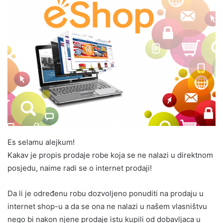
Es selamu alejkum!
Kakav je propis prodaje robe koja se ne nalazi u direktnom
posjedu, naime radi se o internet prodaji!
Da li je određenu robu dozvoljeno ponuditi na prodaju u
internet shop-u a da se ona ne nalazi u našem vlasništvu
nego bi nakon njene prodaje istu kupili od dobavljaca u