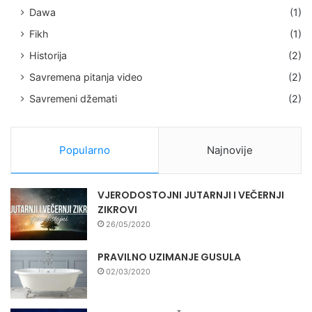
Dawa
(1)
Fikh
(1)
Historija
(2)
Savremena pitanja video
(2)
Savremeni džemati
(2)
Popularno
Najnovije
VJERODOSTOJNI JUTARNJI I VEČERNJI
ZIKROVI
26/05/2020
PRAVILNO UZIMANJE GUSULA
02/03/2020