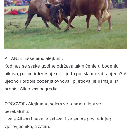
PITANJE: Esselamu alejkum.
Kod nas se svake godine održava takmičenje u bodenju
bikova, pa me interesuje da li je to po islamu zabranjeno? A
ujedno i propis bodenja ovnova i pijetlova, je li imaju isti
propis. Allah vas nagradio.
ODGOVOR: Alejkumusselam ve rahmetullahi ve
berekatuhu.
Hvala Allahu i neka je salavat i selam na posljednjeg
vjerovjesnika, a zatim: