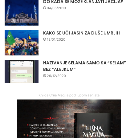
DO KADA SE MOŽE KLANJATI JACIJA?
04/06/2019
KAKO SE UČI JASIN ZA DUŠE UMRLIH
13/01/2020
NAZIVANJE SELAMA SAMO SA “SELAM”
BEZ “ALEJKUM”
26/12/2020
Knjiga Crna Magija pod lupom šerijata