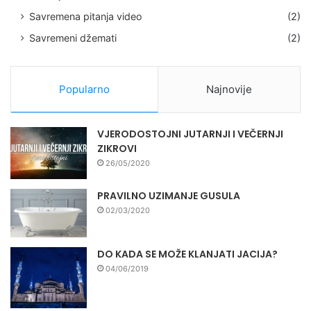
Savremena pitanja video
(2)
Savremeni džemati
(2)
Popularno
Najnovije
VJERODOSTOJNI JUTARNJI I VEČERNJI
ZIKROVI
26/05/2020
PRAVILNO UZIMANJE GUSULA
02/03/2020
DO KADA SE MOŽE KLANJATI JACIJA?
04/06/2019