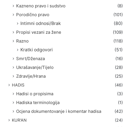
Kazneno pravo i sudstvo
(8)
Porodično pravo
(101)
Intimni odnosi/Brak
(80)
Propisi vezani za žene
(109)
Razno
(118)
Kratki odgovori
(51)
Smrt/Dženaza
(16)
Ukrašavanje/Tijelo
(28)
Zdravlje/Hrana
(25)
HADIS
(46)
Hadisi o propisima
(3)
Hadiska terminologija
(1)
Ocjena dokumentovanje i komentar hadisa
(42)
KUR'AN
(24)