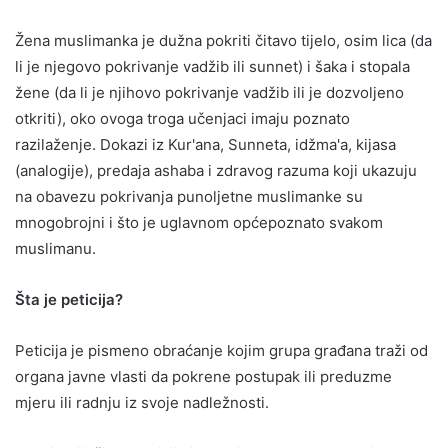
Žena muslimanka je dužna pokriti čitavo tijelo, osim lica (da
li je njegovo pokrivanje vadžib ili sunnet) i šaka i stopala
žene (da li je njihovo pokrivanje vadžib ili je dozvoljeno
otkriti), oko ovoga troga učenjaci imaju poznato
razilaženje. Dokazi iz Kur'ana, Sunneta, idžma'a, kijasa
(analogije), predaja ashaba i zdravog razuma koji ukazuju
na obavezu pokrivanja punoljetne muslimanke su
mnogobrojni i što je uglavnom općepoznato svakom
muslimanu.
Šta je peticija?
Peticija je pismeno obraćanje kojim grupa građana traži od
organa javne vlasti da pokrene postupak ili preduzme
mjeru ili radnju iz svoje nadležnosti.