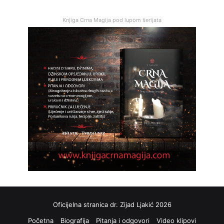
Knjiga Crna Magija pod lupom šerijata
Oficijelna stranica dr. Zijad Ljakić 2026
Početna
Biografija
Pitanja i odgovori
Video klipovi