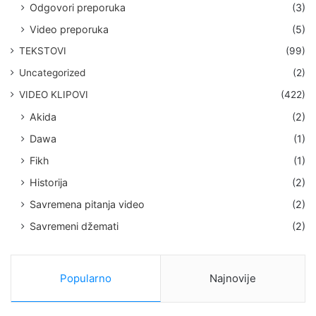
Odgovori preporuka
(3)
Video preporuka
(5)
TEKSTOVI
(99)
Uncategorized
(2)
VIDEO KLIPOVI
(422)
Akida
(2)
Dawa
(1)
Fikh
(1)
Historija
(2)
Savremena pitanja video
(2)
Savremeni džemati
(2)
Popularno
Najnovije