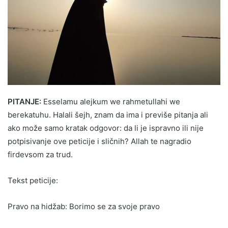
PITANJE:
Esselamu alejkum we rahmetullahi we
berekatuhu. Halali šejh, znam da ima i previše pitanja ali
ako može samo kratak odgovor: da li je ispravno ili nije
potpisivanje ove peticije i sličnih? Allah te nagradio
firdevsom za trud.
Tekst peticije:
Pravo na hidžab: Borimo se za svoje pravo