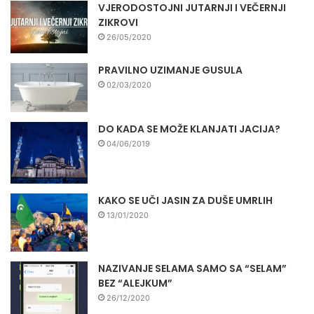
VJERODOSTOJNI JUTARNJI I VEČERNJI
ZIKROVI
26/05/2020
PRAVILNO UZIMANJE GUSULA
02/03/2020
DO KADA SE MOŽE KLANJATI JACIJA?
04/06/2019
KAKO SE UČI JASIN ZA DUŠE UMRLIH
13/01/2020
NAZIVANJE SELAMA SAMO SA “SELAM”
BEZ “ALEJKUM”
26/12/2020