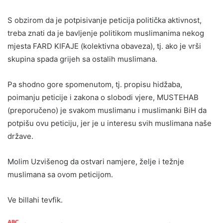
S obzirom da je potpisivanje peticija politička aktivnost,
treba znati da je bavljenje politikom muslimanima nekog
mjesta FARD KIFAJE (kolektivna obaveza), tj. ako je vrši
skupina spada grijeh sa ostalih muslimana.
Pa shodno gore spomenutom, tj. propisu hidžaba,
poimanju peticije i zakona o slobodi vjere, MUSTEHAB
(preporučeno) je svakom muslimanu i muslimanki BiH da
potpišu ovu peticiju, jer je u interesu svih muslimana naše
države.
Molim Uzvišenog da ostvari namjere, želje i težnje
muslimana sa ovom peticijom.
Ve billahi tevfik.