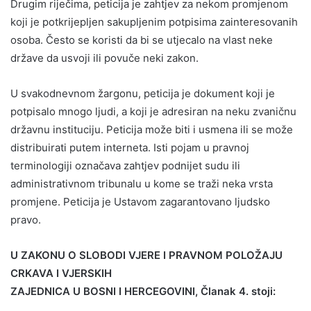
Drugim riječima, peticija je zahtjev za nekom promjenom
koji je potkrijepljen sakupljenim potpisima zainteresovanih
osoba. Često se koristi da bi se utjecalo na vlast neke
države da usvoji ili povuče neki zakon.
U svakodnevnom žargonu, peticija je dokument koji je
potpisalo mnogo ljudi, a koji je adresiran na neku zvaničnu
državnu instituciju. Peticija može biti i usmena ili se može
distribuirati putem interneta. Isti pojam u pravnoj
terminologiji označava zahtjev podnijet sudu ili
administrativnom tribunalu u kome se traži neka vrsta
promjene. Peticija je Ustavom zagarantovano ljudsko
pravo.
U ZAKONU O SLOBODI VJERE I PRAVNOM POLOŽAJU
CRKAVA I VJERSKIH
ZAJEDNICA U BOSNI I HERCEGOVINI, Članak 4. stoji: