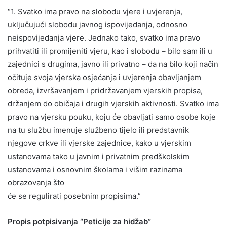
“1. Svatko ima pravo na slobodu vjere i uvjerenja,
uključujući slobodu javnog ispovijedanja, odnosno
neispovijedanja vjere. Jednako tako, svatko ima pravo
prihvatiti ili promijeniti vjeru, kao i slobodu – bilo sam ili u
zajednici s drugima, javno ili privatno – da na bilo koji način
očituje svoja vjerska osjećanja i uvjerenja obavljanjem
obreda, izvršavanjem i pridržavanjem vjerskih propisa,
držanjem do običaja i drugih vjerskih aktivnosti. Svatko ima
pravo na vjersku pouku, koju će obavljati samo osobe koje
na tu službu imenuje službeno tijelo ili predstavnik
njegove crkve ili vjerske zajednice, kako u vjerskim
ustanovama tako u javnim i privatnim predškolskim
ustanovama i osnovnim školama i višim razinama
obrazovanja što
će se regulirati posebnim propisima.”
Propis potpisivanja “Peticije za hidžab”