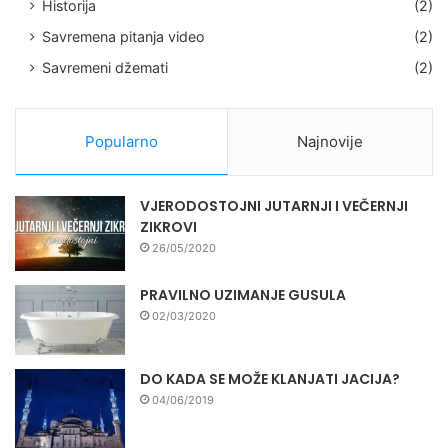
Historija
(2)
Savremena pitanja video
(2)
Savremeni džemati
(2)
Popularno
Najnovije
VJERODOSTOJNI JUTARNJI I VEČERNJI
ZIKROVI
26/05/2020
PRAVILNO UZIMANJE GUSULA
02/03/2020
DO KADA SE MOŽE KLANJATI JACIJA?
04/06/2019