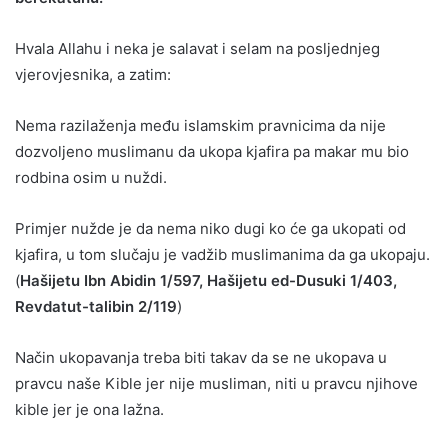
Hvala Allahu i neka je salavat i selam na posljednjeg
vjerovjesnika, a zatim:
Nema razilaženja među islamskim pravnicima da nije
dozvoljeno muslimanu da ukopa kjafira pa makar mu bio
rodbina osim u nuždi.
Primjer nužde je da nema niko dugi ko će ga ukopati od
kjafira, u tom slučaju je vadžib muslimanima da ga ukopaju.
(
Hašijetu Ibn Abidin 1/597, Hašijetu ed-Dusuki 1/403,
Revdatut-talibin 2/119
)
Način ukopavanja treba biti takav da se ne ukopava u
pravcu naše Kible jer nije musliman, niti u pravcu njihove
kible jer je ona lažna.