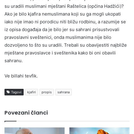
su uradili muslimani mještani Raštelica (općina Hadžići)?
Ako je bilo kjafira nemuslimana koji su ga mogli ukopati
iako nije imao ni porodicu niti bližu rodbinu, a razumije se
iz opisa događaja da je bilo jer su sahrani prisustvovali
pravoslavni sveštenici, onda muslimanima nije bilo
dozvoljeno to što su uradili. Trebali su obavijestiti najbliže
mještane pravoslavce i sveštenika kako bi oni obavili
sahranu.
Ve billahi tevfik.
Tagovi
kjafiri
propis
sahrana
Povezani članci