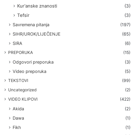
Kur'anske znanosti
(3)
Tefsir
(3)
Savremena pitanja
(197)
SIHR/UROK/LIJEČENJE
(65)
SIRA
(6)
PREPORUKA
(15)
Odgovori preporuka
(3)
Video preporuka
(5)
TEKSTOVI
(99)
Uncategorized
(2)
VIDEO KLIPOVI
(422)
Akida
(2)
Dawa
(1)
Fikh
(1)