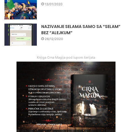
13/01/2020
NAZIVANJE SELAMA SAMO SA “SELAM”
BEZ “ALEJKUM”
26/12/2020
Knjiga Crna Magija pod lupom šerijata