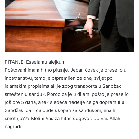
PITANJE: Esselamu alejkum,
Poštovani imam hitno pitanje. Jedan čovek je preselio u
inostranstvu, tamo je otpremljen ze onaj svijet po
islamskim propisima ali je zbog transporta u Sandžak
smešten u sanduk. Porodica je u dilemi pošto je preselio
još pre 5 dana, a tek sledeće nedelje će ga dopremiti u
Sandžak, da li da bude ukopan sa sandukom, ima li
smetnje??? Molim Vas za hitan odgovor. Da Vas Allah
nagradi.