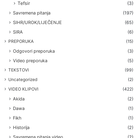
Tefsir
(3)
Savremena pitanja
(197)
SIHR/UROK/LIJEČENJE
(65)
SIRA
(6)
PREPORUKA
(15)
Odgovori preporuka
(3)
Video preporuka
(5)
TEKSTOVI
(99)
Uncategorized
(2)
VIDEO KLIPOVI
(422)
Akida
(2)
Dawa
(1)
Fikh
(1)
Historija
(2)
Savremena pitanja video
(2)