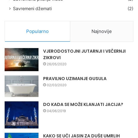
Savremeni džemati
(2)
Popularno
Najnovije
VJERODOSTOJNI JUTARNJI I VEČERNJI
ZIKROVI
26/05/2020
PRAVILNO UZIMANJE GUSULA
02/03/2020
DO KADA SE MOŽE KLANJATI JACIJA?
04/06/2019
KAKO SE UČI JASIN ZA DUŠE UMRLIH