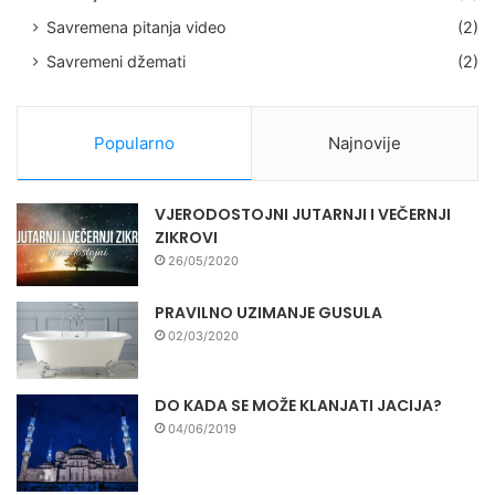
Savremena pitanja video
(2)
Savremeni džemati
(2)
Popularno
Najnovije
VJERODOSTOJNI JUTARNJI I VEČERNJI
ZIKROVI
26/05/2020
PRAVILNO UZIMANJE GUSULA
02/03/2020
DO KADA SE MOŽE KLANJATI JACIJA?
04/06/2019