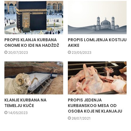
PROPIS KLANJA KURBANA
PROPIS LOMLJENJA KOSTIJU
ONOME KO IDE NA HADŽDŽ
AKIKE
20/07/2023
23/05/2023
KLANJE KURBANA NA
PROPIS JEDENJA
TEMELJU KUĆE
KURBANSKOG MESA OD
OSOBA KOJE NE KLANJAJU
14/05/2023
26/07/2021