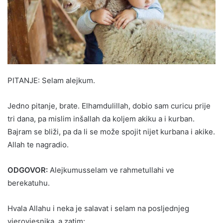
PITANJE: Selam alejkum.
Jedno pitanje, brate. Elhamdulillah, dobio sam curicu prije
tri dana, pa mislim inšallah da koljem akiku a i kurban.
Bajram se bliži, pa da li se može spojit nijet kurbana i akike.
Allah te nagradio.
ODGOVOR:
Alejkumusselam ve rahmetullahi ve
berekatuhu.
Hvala Allahu i neka je salavat i selam na posljednjeg
vjerovjesnika, a zatim: