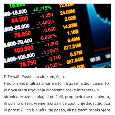
PITANJE: Esselamu alejkum, šejh.
Htio bih vas pitati za binarni način trgovanja dionicama. To
je nova vrsta trgovanja dionicama preko internetskih
stranica. Može se ulagati po želji, prognozira se na minutu,
ili ovisno o želji, vremenski da li će pasti vrijednost dionica
ili porasti? Htio bih ući u taj posao, ali ne znam propis vjere