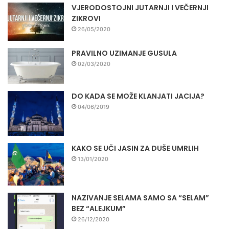
VJERODOSTOJNI JUTARNJI I VEČERNJI
ZIKROVI
26/05/2020
PRAVILNO UZIMANJE GUSULA
02/03/2020
DO KADA SE MOŽE KLANJATI JACIJA?
04/06/2019
KAKO SE UČI JASIN ZA DUŠE UMRLIH
13/01/2020
NAZIVANJE SELAMA SAMO SA “SELAM”
BEZ “ALEJKUM”
26/12/2020