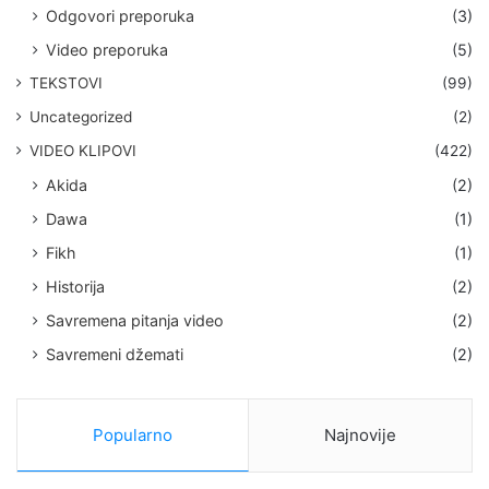
Odgovori preporuka
(3)
Video preporuka
(5)
TEKSTOVI
(99)
Uncategorized
(2)
VIDEO KLIPOVI
(422)
Akida
(2)
Dawa
(1)
Fikh
(1)
Historija
(2)
Savremena pitanja video
(2)
Savremeni džemati
(2)
Popularno
Najnovije