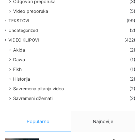
Odgovori preporuka
(3)
Video preporuka
(5)
TEKSTOVI
(99)
Uncategorized
(2)
VIDEO KLIPOVI
(422)
Akida
(2)
Dawa
(1)
Fikh
(1)
Historija
(2)
Savremena pitanja video
(2)
Savremeni džemati
(2)
Popularno
Najnovije