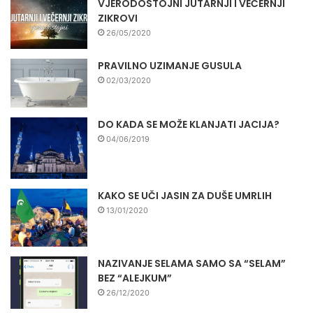
VJERODOSTOJNI JUTARNJI I VEČERNJI
ZIKROVI
26/05/2020
PRAVILNO UZIMANJE GUSULA
02/03/2020
DO KADA SE MOŽE KLANJATI JACIJA?
04/06/2019
KAKO SE UČI JASIN ZA DUŠE UMRLIH
13/01/2020
NAZIVANJE SELAMA SAMO SA “SELAM”
BEZ “ALEJKUM”
26/12/2020