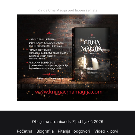
Knjiga Crna Magija pod lupom šerijata
Oficijelna stranica dr. Zijad Ljakić 2026
Početna
Biografija
Pitanja i odgovori
Video klipovi