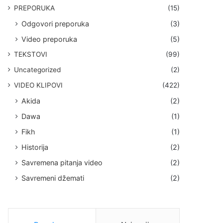
PREPORUKA
(15)
Odgovori preporuka
(3)
Video preporuka
(5)
TEKSTOVI
(99)
Uncategorized
(2)
VIDEO KLIPOVI
(422)
Akida
(2)
Dawa
(1)
Fikh
(1)
Historija
(2)
Savremena pitanja video
(2)
Savremeni džemati
(2)