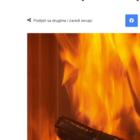
Facebook
Podijeli sa drugima i zaradi sevap: