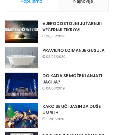
Popularno
Najnovije
VJERODOSTOJNI JUTARNJI I
VEČERNJI ZIKROVI
26/05/2020
PRAVILNO UZIMANJE GUSULA
02/03/2020
DO KADA SE MOŽE KLANJATI
JACIJA?
04/06/2019
KAKO SE UČI JASIN ZA DUŠE
UMRLIH
13/01/2020