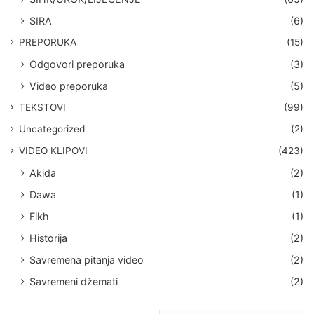
SIRA
(6)
PREPORUKA
(15)
Odgovori preporuka
(3)
Video preporuka
(5)
TEKSTOVI
(99)
Uncategorized
(2)
VIDEO KLIPOVI
(423)
Akida
(2)
Dawa
(1)
Fikh
(1)
Historija
(2)
Savremena pitanja video
(2)
Savremeni džemati
(2)