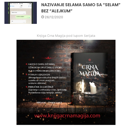
NAZIVANJE SELAMA SAMO SA “SELAM”
BEZ “ALEJKUM”
26/12/2020
Knjiga Crna Magija pod lupom šerijata