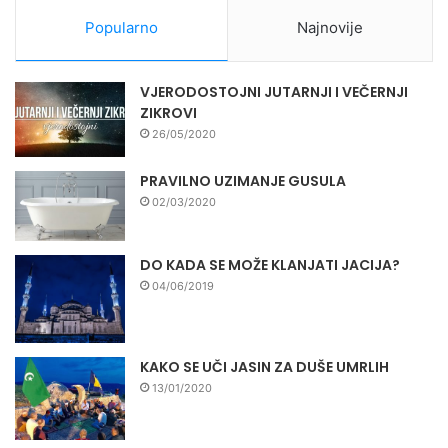
Popularno
Najnovije
VJERODOSTOJNI JUTARNJI I VEČERNJI
ZIKROVI
26/05/2020
PRAVILNO UZIMANJE GUSULA
02/03/2020
DO KADA SE MOŽE KLANJATI JACIJA?
04/06/2019
KAKO SE UČI JASIN ZA DUŠE UMRLIH
13/01/2020