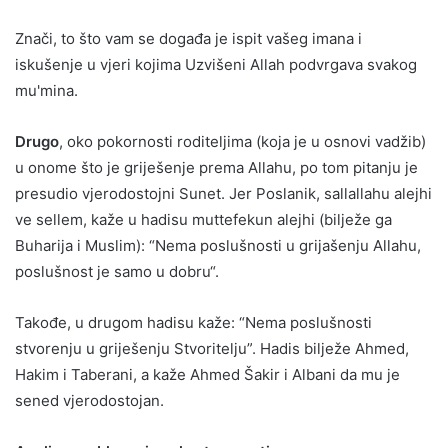
Znači, to što vam se događa je ispit vašeg imana i
iskušenje u vjeri kojima Uzvišeni Allah podvrgava svakog
mu'mina.
Drugo
, oko pokornosti roditeljima (koja je u osnovi vadžib)
u onome što je griješenje prema Allahu, po tom pitanju je
presudio vjerodostojni Sunet. Jer Poslanik, sallallahu alejhi
ve sellem, kaže u hadisu muttefekun alejhi (bilježe ga
Buharija i Muslim): “Nema poslušnosti u grijašenju Allahu,
poslušnost je samo u dobru“.
Takođe, u drugom hadisu kaže: “Nema poslušnosti
stvorenju u griješenju Stvoritelju”. Hadis bilježe Ahmed,
Hakim i Taberani, a kaže Ahmed Šakir i Albani da mu je
sened vjerodostojan.