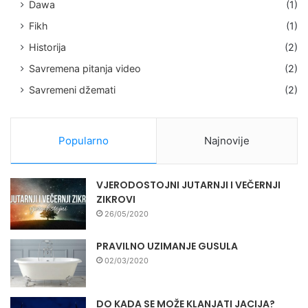
Dawa
(1)
Fikh
(1)
Historija
(2)
Savremena pitanja video
(2)
Savremeni džemati
(2)
Popularno
Najnovije
VJERODOSTOJNI JUTARNJI I VEČERNJI
ZIKROVI
26/05/2020
PRAVILNO UZIMANJE GUSULA
02/03/2020
DO KADA SE MOŽE KLANJATI JACIJA?