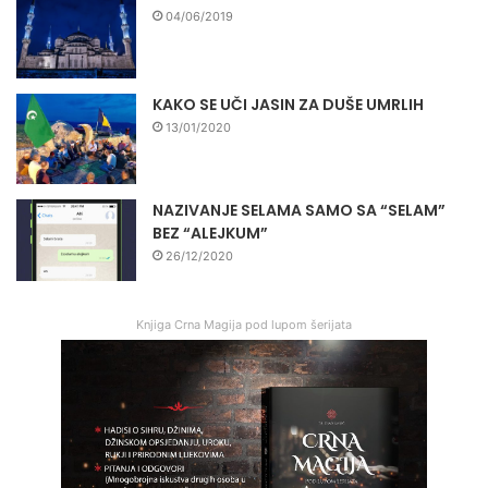
04/06/2019
KAKO SE UČI JASIN ZA DUŠE UMRLIH
13/01/2020
NAZIVANJE SELAMA SAMO SA “SELAM”
BEZ “ALEJKUM”
26/12/2020
Knjiga Crna Magija pod lupom šerijata