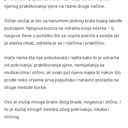
njenog praktikovanja vjere na razne druge načine.
Sličan slučaj je bio sa hanumom jednog brata kojeg takođe
poznajem. Njegova punica se odrekla svoje kćerke – tj.
njegove žene u početku što se uopće pokrila a poslije jer
je stavila nikab, odrekla je se i riječima i praktično.
Inače nema šta nije pokušavala i radila kako bi je odvarila
od pokrivanja, praktikovanja vjere, nemiješanja sa
muškarcima i slično, ali svaki put njena majka bi nakon što
prođe neko vrijeme prva popuštala i naravno prelazila na
druge metode borbe.
Ovo je slučaj mnoge braće zbog brade, nogavica i slično, i
to je slučaj mnogih sestara zbog pokrivanja, nikaba i
sličnog.