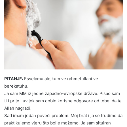
PITANJE:
Esselamu alejkum ve rahmetullahi ve
berekatuhu.
Ja sam MM iz jedne zapadno-evropske države. Pisao sam
ti i prije i uvijek sam dobio korisne odgovore od tebe, da te
Allah nagradi.
Sad imam jedan poveći problem. Moj brat i ja se trudimo da
praktikujemo vjeru što bolje možemo. Ja sam situiran