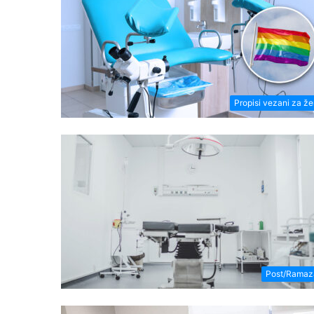
Propisi vezani za ž
Post/Ramaz