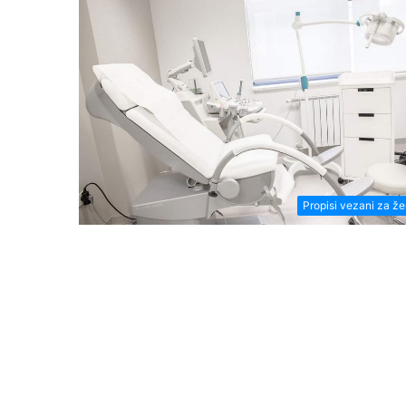
Propisi vezani za ž