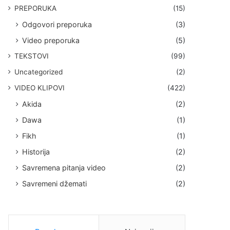
PREPORUKA
(15)
Odgovori preporuka
(3)
Video preporuka
(5)
TEKSTOVI
(99)
Uncategorized
(2)
VIDEO KLIPOVI
(422)
Akida
(2)
Dawa
(1)
Fikh
(1)
Historija
(2)
Savremena pitanja video
(2)
Savremeni džemati
(2)