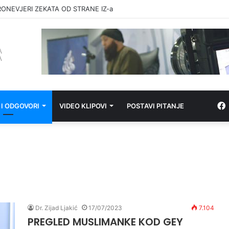
RONEVJERI ZEKATA OD STRANE IZ-a
 I ODGOVORI
VIDEO KLIPOVI
POSTAVI PITANJE
Dr. Zijad Ljakić
17/07/2023
7.104
PREGLED MUSLIMANKE KOD GEY