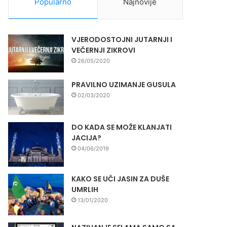
Popularno
Najnovije
VJERODOSTOJNI JUTARNJI I
VEČERNJI ZIKROVI
26/05/2020
PRAVILNO UZIMANJE GUSULA
02/03/2020
DO KADA SE MOŽE KLANJATI
JACIJA?
04/06/2019
KAKO SE UČI JASIN ZA DUŠE
UMRLIH
13/01/2020