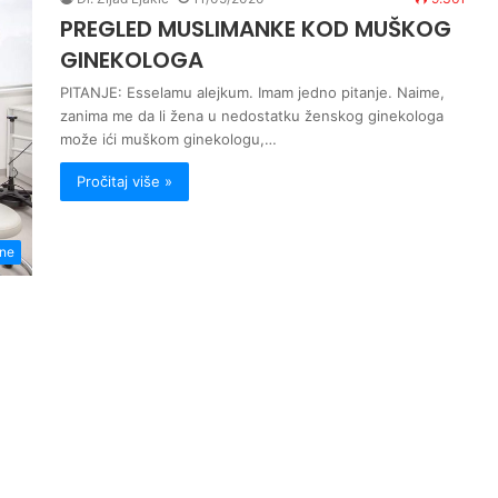
PREGLED MUSLIMANKE KOD MUŠKOG
GINEKOLOGA
PITANJE: Esselamu alejkum. Imam jedno pitanje. Naime,
zanima me da li žena u nedostatku ženskog ginekologa
može ići muškom ginekologu,…
Pročitaj više »
ene