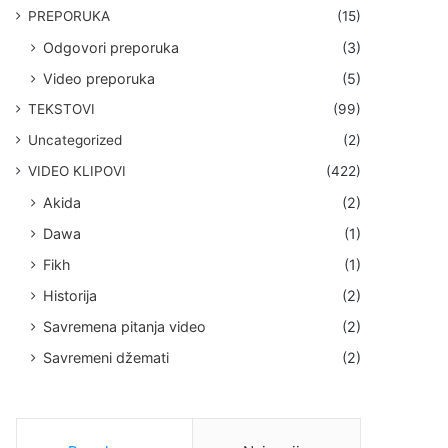
PREPORUKA
(15)
Odgovori preporuka
(3)
Video preporuka
(5)
TEKSTOVI
(99)
Uncategorized
(2)
VIDEO KLIPOVI
(422)
Akida
(2)
Dawa
(1)
Fikh
(1)
Historija
(2)
Savremena pitanja video
(2)
Savremeni džemati
(2)