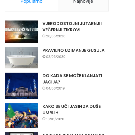
Popularno
Najnovije
VJERODOSTOJNI JUTARNJI I
VEČERNJI ZIKROVI
26/05/2020
PRAVILNO UZIMANJE GUSULA
02/03/2020
DO KADA SE MOŽE KLANJATI
JACIJA?
04/06/2019
KAKO SE UČI JASIN ZA DUŠE
UMRLIH
13/01/2020