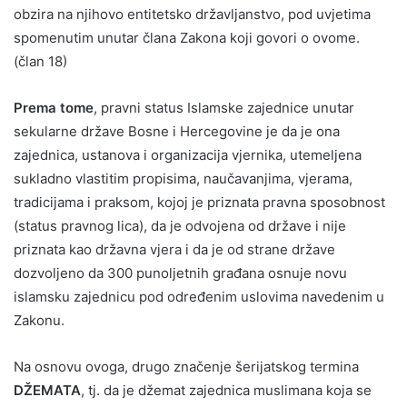
obzira na njihovo entitetsko državljanstvo, pod uvjetima
spomenutim unutar člana Zakona koji govori o ovome.
(član 18)
Prema tome
, pravni status Islamske zajednice unutar
sekularne države Bosne i Hercegovine je da je ona
zajednica, ustanova i organizacija vjernika, utemeljena
sukladno vlastitim propisima, naučavanjima, vjerama,
tradicijama i praksom, kojoj je priznata pravna sposobnost
(status pravnog lica), da je odvojena od države i nije
priznata kao državna vjera i da je od strane države
dozvoljeno da 300 punoljetnih građana osnuje novu
islamsku zajednicu pod određenim uslovima navedenim u
Zakonu.
Na osnovu ovoga, drugo značenje šerijatskog termina
DŽEMATA
, tj. da je džemat zajednica muslimana koja se