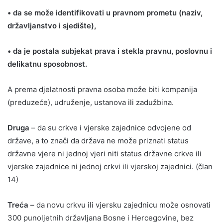
• da se može identifikovati u pravnom prometu (naziv,
državljanstvo i sjedište),
• da je postala subjekat prava i stekla pravnu, poslovnu i
delikatnu sposobnost.
A prema djelatnosti pravna osoba može biti kompanija
(preduzeće), udruženje, ustanova ili zadužbina.
Druga
– da su crkve i vjerske zajednice odvojene od
države, a to znači da država ne može priznati status
državne vjere ni jednoj vjeri niti status državne crkve ili
vjerske zajednice ni jednoj crkvi ili vjerskoj zajednici. (član
14)
Treća
– da novu crkvu ili vjersku zajednicu može osnovati
300 punoljetnih državljana Bosne i Hercegovine, bez