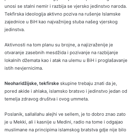
unosi se stalni nemir i razbija se vjersko jedinstvo naroda.
Tekfirska ideologija aktivno poziva na rušenje Islamske
zajednice u BiH kao najvažnijeg stuba našeg vjerskog
jedinstva.
Aktivnosti na tom planu su brojne, a najizraženije je
otvaranje zasebnih mesdžida i pozivanje na razbijanje
lokalnih džemata kao i atak na ulemu u BiH i proglašavanje
istih nevjernicima.
Neoharidžijske, tekfirske
skupine trebaju znati da je,
pored akide i ahlaka, islamsko bratsvo i jedinstvo jedan od
temelja zdravog društva i ovog ummeta.
Poslanik, sallallahu alejhi ve sellem, je to dobro znao zato
je u Mekki, ali i kasnije u Medini, radio na tome i odgajao
muslimane na principima islamskog bratstva gdje nije bilo