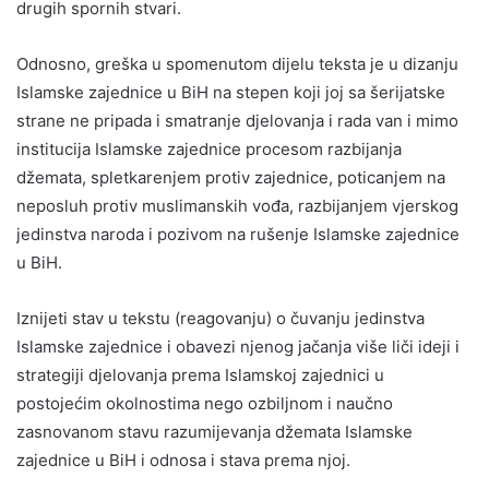
drugih spornih stvari.
Odnosno, greška u spomenutom dijelu teksta je u dizanju
Islamske zajednice u BiH na stepen koji joj sa šerijatske
strane ne pripada i smatranje djelovanja i rada van i mimo
institucija Islamske zajednice procesom razbijanja
džemata, spletkarenjem protiv zajednice, poticanjem na
neposluh protiv muslimanskih vođa, razbijanjem vjerskog
jedinstva naroda i pozivom na rušenje Islamske zajednice
u BiH.
Iznijeti stav u tekstu (reagovanju) o čuvanju jedinstva
Islamske zajednice i obavezi njenog jačanja više liči ideji i
strategiji djelovanja prema Islamskoj zajednici u
postojećim okolnostima nego ozbiljnom i naučno
zasnovanom stavu razumijevanja džemata Islamske
zajednice u BiH i odnosa i stava prema njoj.