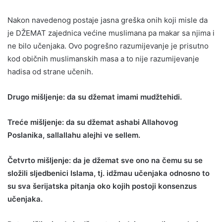
Nakon navedenog postaje jasna greška onih koji misle da
je DŽEMAT zajednica većine muslimana pa makar sa njima i
ne bilo učenjaka. Ovo pogrešno razumijevanje je prisutno
kod običnih muslimanskih masa a to nije razumijevanje
hadisa od strane učenih.
Drugo mišljenje: da su džemat imami mudžtehidi.
Treće mišljenje: da su džemat ashabi Allahovog
Poslanika, sallallahu alejhi ve sellem.
Četvrto mišljenje: da je džemat sve ono na čemu su se
složili sljedbenici Islama, tj. idžmau učenjaka odnosno to
su sva šerijatska pitanja oko kojih postoji konsenzus
učenjaka.