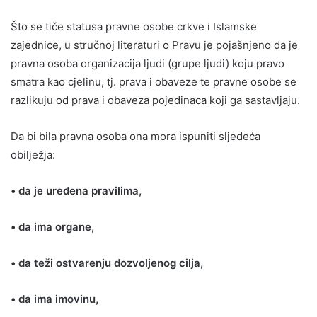
Što se tiče statusa pravne osobe crkve i Islamske
zajednice, u stručnoj literaturi o Pravu je pojašnjeno da je
pravna osoba organizacija ljudi (grupe ljudi) koju pravo
smatra kao cjelinu, tj. prava i obaveze te pravne osobe se
razlikuju od prava i obaveza pojedinaca koji ga sastavljaju.
Da bi bila pravna osoba ona mora ispuniti sljedeća
obilježja:
• da je uređena pravilima,
• da ima organe,
• da teži ostvarenju dozvoljenog cilja,
• da ima imovinu,