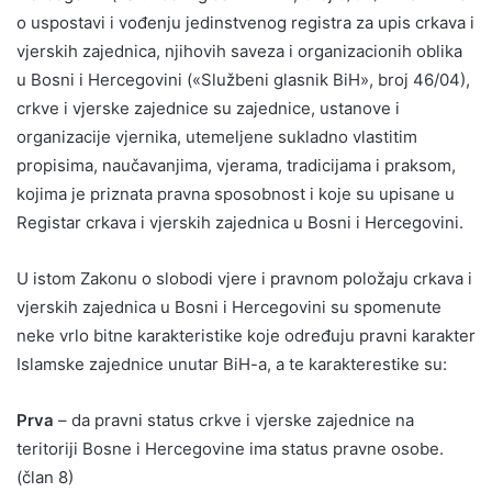
o uspostavi i vođenju jedinstvenog registra za upis crkava i
vjerskih zajednica, njihovih saveza i organizacionih oblika
u Bosni i Hercegovini («Službeni glasnik BiH», broj 46/04),
crkve i vjerske zajednice su zajednice, ustanove i
organizacije vjernika, utemeljene sukladno vlastitim
propisima, naučavanjima, vjerama, tradicijama i praksom,
kojima je priznata pravna sposobnost i koje su upisane u
Registar crkava i vjerskih zajednica u Bosni i Hercegovini.
U istom Zakonu o slobodi vjere i pravnom položaju crkava i
vjerskih zajednica u Bosni i Hercegovini su spomenute
neke vrlo bitne karakteristike koje određuju pravni karakter
Islamske zajednice unutar BiH-a, a te karakterestike su:
Prva
– da pravni status crkve i vjerske zajednice na
teritoriji Bosne i Hercegovine ima status pravne osobe.
(član 8)