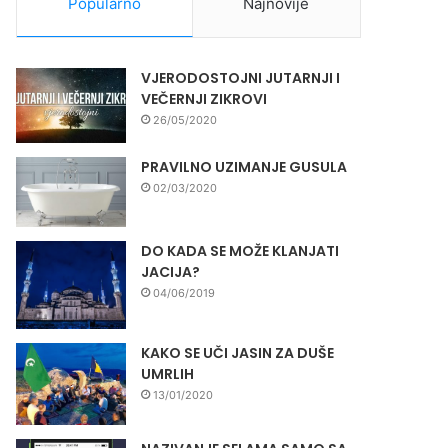
Popularno
Najnovije
VJERODOSTOJNI JUTARNJI I
VEČERNJI ZIKROVI
26/05/2020
PRAVILNO UZIMANJE GUSULA
02/03/2020
DO KADA SE MOŽE KLANJATI
JACIJA?
04/06/2019
KAKO SE UČI JASIN ZA DUŠE
UMRLIH
13/01/2020