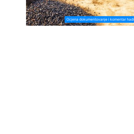
Ocjena dokumentovanje i komentar had