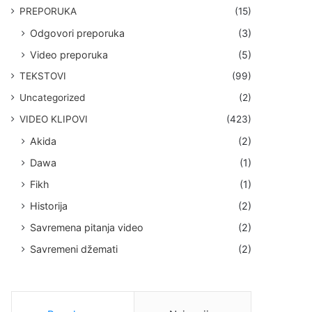
PREPORUKA
(15)
Odgovori preporuka
(3)
Video preporuka
(5)
TEKSTOVI
(99)
Uncategorized
(2)
VIDEO KLIPOVI
(423)
Akida
(2)
Dawa
(1)
Fikh
(1)
Historija
(2)
Savremena pitanja video
(2)
Savremeni džemati
(2)