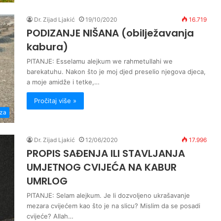
Dr. Zijad Ljakić
19/10/2020
16.719
PODIZANJE NIŠANA (obilježavanja
kabura)
PITANJE: Esselamu alejkum we rahmetullahi we
barekatuhu. Nakon što je moj djed preselio njegova djeca,
a moje amidže i tetke,…
Pročitaj više »
za
Dr. Zijad Ljakić
12/06/2020
17.996
PROPIS SAĐENJA ILI STAVLJANJA
UMJETNOG CVIJEĆA NA KABUR
UMRLOG
PITANJE: Selam alejkum. Je li dozvoljeno ukrašavanje
mezara cvijećem kao što je na slicu? Mislim da se posadi
cvijeće? Allah…