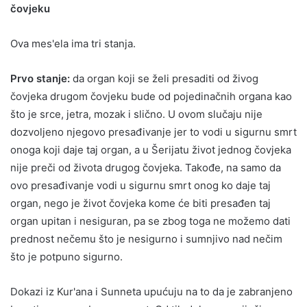
čovjeku
Ova mes'ela ima tri stanja.
Prvo stanje:
da organ koji se želi presaditi od živog
čovjeka drugom čovjeku bude od pojedinačnih organa kao
što je srce, jetra, mozak i slično. U ovom slučaju nije
dozvoljeno njegovo presađivanje jer to vodi u sigurnu smrt
onoga koji daje taj organ, a u Šerijatu život jednog čovjeka
nije preči od života drugog čovjeka. Takođe, na samo da
ovo presađivanje vodi u sigurnu smrt onog ko daje taj
organ, nego je život čovjeka kome će biti presađen taj
organ upitan i nesiguran, pa se zbog toga ne možemo dati
prednost nečemu što je nesigurno i sumnjivo nad nečim
što je potpuno sigurno.
Dokazi iz Kur'ana i Sunneta upućuju na to da je zabranjeno