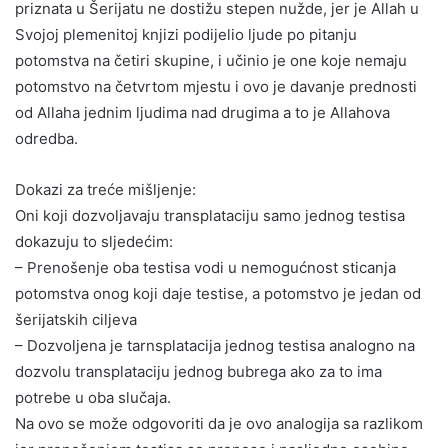
priznata u Šerijatu ne dostižu stepen nužde, jer je Allah u
Svojoj plemenitoj knjizi podijelio ljude po pitanju
potomstva na četiri skupine, i učinio je one koje nemaju
potomstvo na četvrtom mjestu i ovo je davanje prednosti
od Allaha jednim ljudima nad drugima a to je Allahova
odredba.
Dokazi za treće mišljenje:
Oni koji dozvoljavaju transplataciju samo jednog testisa
dokazuju to sljedećim:
– Prenošenje oba testisa vodi u nemogućnost sticanja
potomstva onog koji daje testise, a potomstvo je jedan od
šerijatskih ciljeva
– Dozvoljena je tarnsplatacija jednog testisa analogno na
dozvolu transplataciju jednog bubrega ako za to ima
potrebe u oba slučaja.
Na ovo se može odgovoriti da je ovo analogija sa razlikom