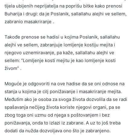
tijela ubijenih neprijatelja na poprišu bitke kako prenosi
Buharija i drugi: da je Poslanik, sallallahu alejhi ve sellem,
zabranio masakriranje .
Takođe prenose se hadisi u kojima Poslanik, sallallahu
alejhi ve sellem, zabranjuje lomljenje kostiju mejita i
njegovo uznemiravanje, pa kaže, sallallahu alejhi ve
sellem: “Lomljenje kosti mejitu je kao lomljenje kosti
živom” .
Moguće je odgovoriti na ove hadise da se oni odnose na
stanja u kojima je cilj ponižavanje i masakriranje mejita.
Međutim ako je osoba za svoga života dozvolila da se radi
spašavanja nečijeg života koriste njegovi organi, pa se
zbog toga oni uzmu od njega s poštovanjem i bez
ponižavanja, onda to izlazi iz zabrane. A uz to još treba
dodati da nužda dozvoljava ono što je zabranjeno.