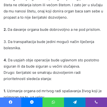
šteta ne otklanja istom ili većom štetom. I zato jer u slučaju
da mu nanosi štetu, onaj koji donira organ baca sam sebe u
propast a to nije šerijatski dozvoljeno.
2.
Da davanje organa bude dobrovoljno a ne pod prisilom.
3. Da transpaltacija bude jedini mogući način liječenja
bolesnika.
4.
Da uspjeh obje operacije bude uglavnom sto postotno
siguran ili da bude siguran u većini slučajeva.
Drugo: šerijatski se smatraju dozvoljenim radi
prioritetnosti sledeća stanja:
1.
Uzimanje organa od mrtvog radi spašavanja živog koji je
primoran na to, uz uslov