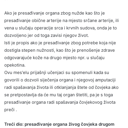
Ako je presađivanje organa zbog nužde kao što je
presađivanje obične arterije na mjesto srčane arterije, ili
vena u slučaju operacije srca i krvnih sudova, onda je to
dozvoljeno jer od toga zavisi njegov život.
Isti je propis ako je presađivanje zbog potrebe koja nije
dostigla stepen nužnosti, kao što je prenošenje zdrave
odgovarajuće kože na drugo mjesto npr. u slučaju
opekotina.
Ovu mes'elu prijašnji učenjaci su spomenuli kada su
govorili o dozvoli siječenja organa i njegovoj amputaciji
radi spašavanja života ili otklanjanja štete od čovjeka ako
se pretpostavlja da će mu taj organ štetiti, pa je s toga
presađivanje organa radi spašavanja čovjekovog života
preči .
Treći dio: presađivanje organa živog čovjeka drugom