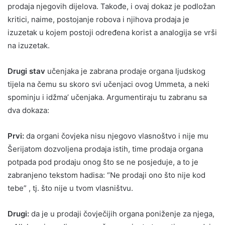
prodaja njegovih dijelova. Takođe, i ovaj dokaz je podložan
kritici, naime, postojanje robova i njihova prodaja je
izuzetak u kojem postoji određena korist a analogija se vrši
na izuzetak.
Drugi stav
učenjaka je zabrana prodaje organa ljudskog
tijela na čemu su skoro svi učenjaci ovog Ummeta, a neki
spominju i idžma’ učenjaka. Argumentiraju tu zabranu sa
dva dokaza:
Prvi:
da organi čovjeka nisu njegovo vlasnoštvo i nije mu
Šerijatom dozvoljena prodaja istih, time prodaja organa
potpada pod prodaju onog što se ne posjeduje, a to je
zabranjeno tekstom hadisa: “Ne prodaji ono što nije kod
tebe” , tj. što nije u tvom vlasništvu.
Drugi:
da je u prodaji čovječijih organa poniženje za njega,