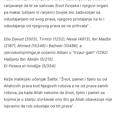
ranjavanje da bi se sačuvao život čovjeka i njegovi organi
pa makar (ubijeni ili ranjeni) čovjek bio zadovoljan sa
odustajanjem od svog prava, njegovo pristajanje na to i
odustajanje od njegovog prava se ne prihvata” .
Ebu Davud (3503), Tirmizi (1232), Nesai (4613), Ibn Madže
(2187), Ahmed (15346) i Bejheki (10486), a
vjerodostojnimga je ocijenio Albani u “Irvaul-galil” (1292).
Hašijetu Ibn ‘Abidin (5/215).
El-Fetava el-hindijje (5/354).
Keže malikijski učenjak Šatibi: “Život, pamet i tijelo su od
Allahovih prava kod Njegovih robova a ne od prava samih
robova, pa kada Allah nekome da život, tijelo i pamet sa
kojima je u stanju izvršavati ono što ga Allah obavezuje nije
ispravno da rob odustaje od tih prava” .