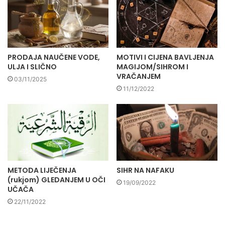
PRODAJA NAUČENE VODE,
MOTIVI I CIJENA BAVLJENJA
ULJA I SLIČNO
MAGIJOM/SIHROM I
VRAČANJEM
03/11/2025
11/12/2022
METODA LIJEČENJA
SIHR NA NAFAKU
(rukjom) GLEDANJEM U OČI
19/09/2022
UČAČA
22/11/2022