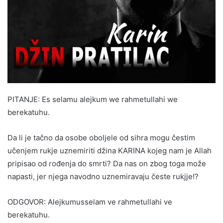
PITANJE: Es selamu alejkum we rahmetullahi we
berekatuhu.
Da li je tačno da osobe oboljele od sihra mogu čestim
učenjem rukje uznemiriti džina KARINA kojeg nam je Allah
pripisao od rođenja do smrti? Da nas on zbog toga može
napasti, jer njega navodno uznemiravaju česte rukjje!?
ODGOVOR: Alejkumusselam ve rahmetullahi ve
berekatuhu.