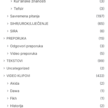
Kur'anske znanosti
(3)
Tefsir
(3)
Savremena pitanja
(197)
SIHR/UROK/LIJEČENJE
(65)
SIRA
(6)
PREPORUKA
(15)
Odgovori preporuka
(3)
Video preporuka
(5)
TEKSTOVI
(99)
Uncategorized
(2)
VIDEO KLIPOVI
(422)
Akida
(2)
Dawa
(1)
Fikh
(1)
Historija
(2)