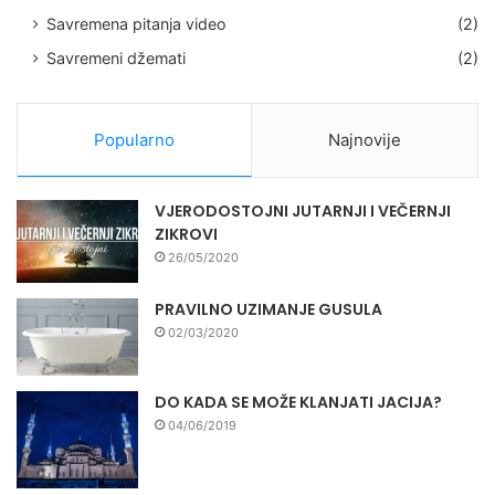
Savremena pitanja video
(2)
Savremeni džemati
(2)
Popularno
Najnovije
VJERODOSTOJNI JUTARNJI I VEČERNJI
ZIKROVI
26/05/2020
PRAVILNO UZIMANJE GUSULA
02/03/2020
DO KADA SE MOŽE KLANJATI JACIJA?
04/06/2019