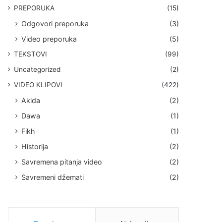
PREPORUKA
(15)
Odgovori preporuka
(3)
Video preporuka
(5)
TEKSTOVI
(99)
Uncategorized
(2)
VIDEO KLIPOVI
(422)
Akida
(2)
Dawa
(1)
Fikh
(1)
Historija
(2)
Savremena pitanja video
(2)
Savremeni džemati
(2)