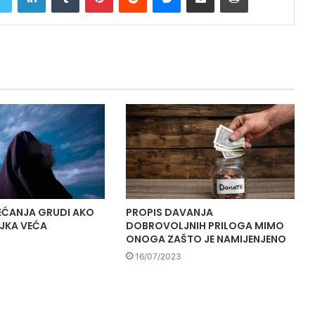
EĆANJA GRUDI AKO
PROPIS DAVANJA
OJKA VEĆA
DOBROVOLJNIH PRILOGA MIMO
ONOGA ZAŠTO JE NAMIJENJENO
16/07/2023