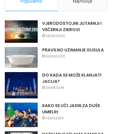
Popularno
Najnovije
VJERODOSTOJNI JUTARNJI I
VEČERNJI ZIKROVI
26/05/2020
PRAVILNO UZIMANJE GUSULA
02/03/2020
DO KADA SE MOŽE KLANJATI
JACIJA?
04/06/2019
KAKO SE UČI JASIN ZA DUŠE
UMRLIH
13/01/2020