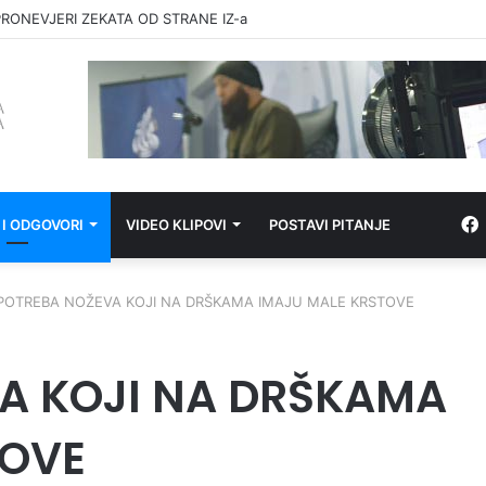
RONEVJERI ZEKATA OD STRANE IZ-a
 I ODGOVORI
VIDEO KLIPOVI
POSTAVI PITANJE
POTREBA NOŽEVA KOJI NA DRŠKAMA IMAJU MALE KRSTOVE
A KOJI NA DRŠKAMA
TOVE