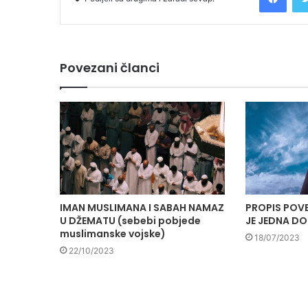
Povezani članci
IMAN MUSLIMANA I SABAH NAMAZ
PROPIS POV
U DŽEMATU (sebebi pobjede
JE JEDNA D
muslimanske vojske)
18/07/2023
22/10/2023