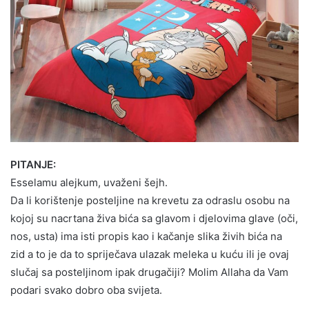
PITANJE:
Esselamu alejkum, uvaženi šejh.
Da li korištenje posteljine na krevetu za odraslu osobu na
kojoj su nacrtana živa bića sa glavom i djelovima glave (oči,
nos, usta) ima isti propis kao i kačanje slika živih bića na
zid a to je da to spriječava ulazak meleka u kuću ili je ovaj
slučaj sa posteljinom ipak drugačiji? Molim Allaha da Vam
podari svako dobro oba svijeta.