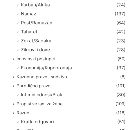
Kurban/Akika
(24)
Namaz
(137)
Post/Ramazan
(64)
Taharet
(42)
Zekat/Sadaka
(23)
Zikrovi i dove
(28)
Imovinski postupci
(50)
Ekonomija/Kupoprodaja
(37)
Kazneno pravo i sudstvo
(8)
Porodično pravo
(101)
Intimni odnosi/Brak
(80)
Propisi vezani za žene
(109)
Razno
(118)
Kratki odgovori
(51)