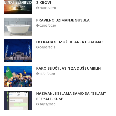
ZIKROVI
26/05/2020
PRAVILNO UZIMANJE GUSULA
02/03/2020
DO KADA SE MOŽE KLANJATI JACIJA?
04/06/2019
KAKO SE UČI JASIN ZA DUŠE UMRLIH
13/01/2020
NAZIVANJE SELAMA SAMO SA “SELAM”
BEZ “ALEJKUM”
26/12/2020