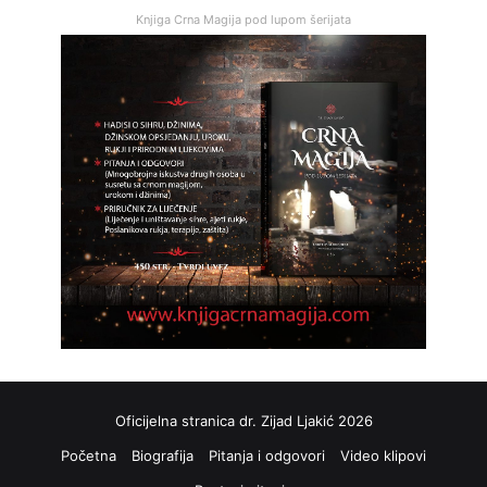
Knjiga Crna Magija pod lupom šerijata
Oficijelna stranica dr. Zijad Ljakić 2026
Početna
Biografija
Pitanja i odgovori
Video klipovi