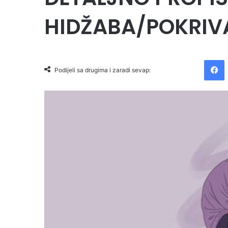
HIDŽABA/POKRIV
Facebook
Podijeli sa drugima i zaradi sevap: