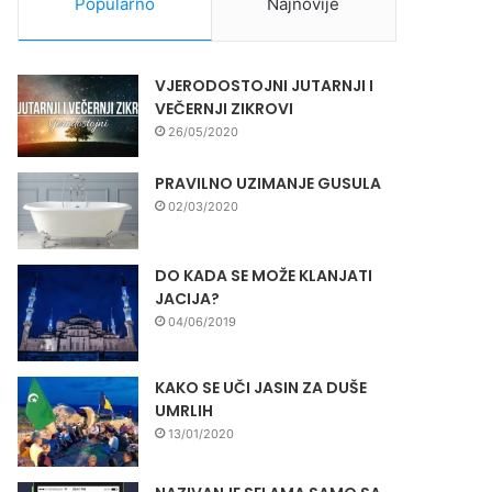
Popularno
Najnovije
VJERODOSTOJNI JUTARNJI I
VEČERNJI ZIKROVI
26/05/2020
PRAVILNO UZIMANJE GUSULA
02/03/2020
DO KADA SE MOŽE KLANJATI
JACIJA?
04/06/2019
KAKO SE UČI JASIN ZA DUŠE
UMRLIH
13/01/2020