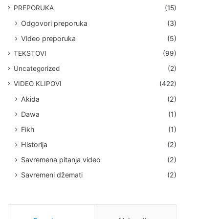
PREPORUKA
(15)
Odgovori preporuka
(3)
Video preporuka
(5)
TEKSTOVI
(99)
Uncategorized
(2)
VIDEO KLIPOVI
(422)
Akida
(2)
Dawa
(1)
Fikh
(1)
Historija
(2)
Savremena pitanja video
(2)
Savremeni džemati
(2)