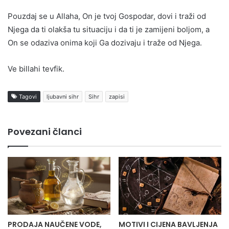
Pouzdaj se u Allaha, On je tvoj Gospodar, dovi i traži od
Njega da ti olakša tu situaciju i da ti je zamijeni boljom, a
On se odaziva onima koji Ga dozivaju i traže od Njega.
Ve billahi tevfik.
Tagovi
ljubavni sihr
Sihr
zapisi
Povezani članci
PRODAJA NAUČENE VODE,
MOTIVI I CIJENA BAVLJENJA