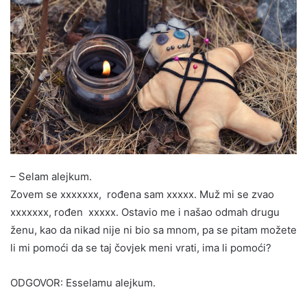
– Selam alejkum.
Zovem se xxxxxxx, rođena sam xxxxx. Muž mi se zvao
xxxxxxx, rođen xxxxx. Ostavio me i našao odmah drugu
ženu, kao da nikad nije ni bio sa mnom, pa se pitam možete
li mi pomoći da se taj čovjek meni vrati, ima li pomoći?
ODGOVOR: Esselamu alejkum.