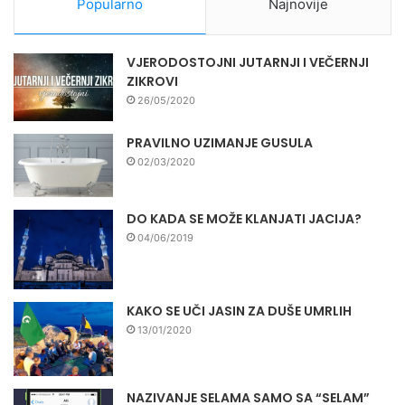
Popularno
Najnovije
VJERODOSTOJNI JUTARNJI I VEČERNJI
ZIKROVI
26/05/2020
PRAVILNO UZIMANJE GUSULA
02/03/2020
DO KADA SE MOŽE KLANJATI JACIJA?
04/06/2019
KAKO SE UČI JASIN ZA DUŠE UMRLIH
13/01/2020
NAZIVANJE SELAMA SAMO SA “SELAM”