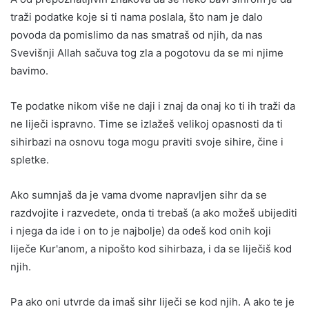
traži podatke koje si ti nama poslala, što nam je dalo
povoda da pomislimo da nas smatraš od njih, da nas
Svevišnji Allah sačuva tog zla a pogotovu da se mi njime
bavimo.
Te podatke nikom više ne daji i znaj da onaj ko ti ih traži da
ne liječi ispravno. Time se izlažeš velikoj opasnosti da ti
sihirbazi na osnovu toga mogu praviti svoje sihire, čine i
spletke.
Ako sumnjaš da je vama dvome napravljen sihr da se
razdvojite i razvedete, onda ti trebaš (a ako možeš ubijediti
i njega da ide i on to je najbolje) da odeš kod onih koji
liječe Kur'anom, a nipošto kod sihirbaza, i da se liječiš kod
njih.
Pa ako oni utvrde da imaš sihr liječi se kod njih. A ako te je