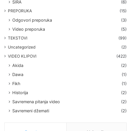
SIRA
(6)
PREPORUKA
(15)
Odgovori preporuka
(3)
Video preporuka
(5)
TEKSTOVI
(99)
Uncategorized
(2)
VIDEO KLIPOVI
(422)
Akida
(2)
Dawa
(1)
Fikh
(1)
Historija
(2)
Savremena pitanja video
(2)
Savremeni džemati
(2)