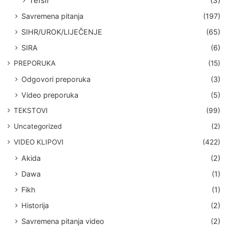
Tefsir
(3)
Savremena pitanja
(197)
SIHR/UROK/LIJEČENJE
(65)
SIRA
(6)
PREPORUKA
(15)
Odgovori preporuka
(3)
Video preporuka
(5)
TEKSTOVI
(99)
Uncategorized
(2)
VIDEO KLIPOVI
(422)
Akida
(2)
Dawa
(1)
Fikh
(1)
Historija
(2)
Savremena pitanja video
(2)