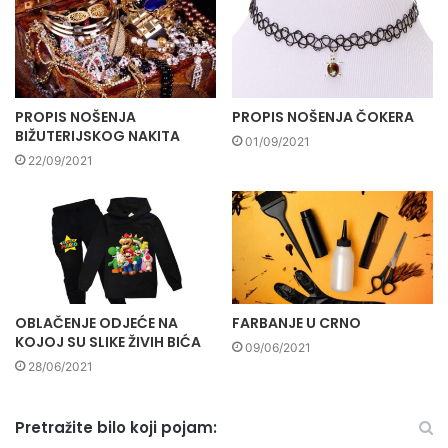
PROPIS NOŠENJA
PROPIS NOŠENJA ČOKERA
BIŽUTERIJSKOG NAKITA
01/09/2021
22/09/2021
OBLAČENJE ODJEĆE NA
FARBANJE U CRNO
KOJOJ SU SLIKE ŽIVIH BIĆA
09/06/2021
28/06/2021
Pretražite bilo koji pojam: