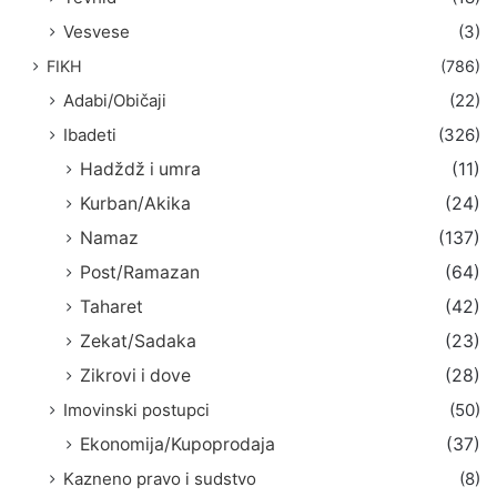
Vesvese
(3)
FIKH
(786)
Adabi/Običaji
(22)
Ibadeti
(326)
Hadždž i umra
(11)
Kurban/Akika
(24)
Namaz
(137)
Post/Ramazan
(64)
Taharet
(42)
Zekat/Sadaka
(23)
Zikrovi i dove
(28)
Imovinski postupci
(50)
Ekonomija/Kupoprodaja
(37)
Kazneno pravo i sudstvo
(8)