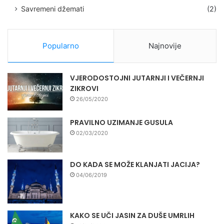
Savremeni džemati
(2)
Popularno
Najnovije
VJERODOSTOJNI JUTARNJI I VEČERNJI
ZIKROVI
26/05/2020
PRAVILNO UZIMANJE GUSULA
02/03/2020
DO KADA SE MOŽE KLANJATI JACIJA?
04/06/2019
KAKO SE UČI JASIN ZA DUŠE UMRLIH