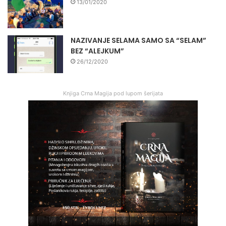
13/01/2020
NAZIVANJE SELAMA SAMO SA “SELAM”
BEZ “ALEJKUM”
26/12/2020
Knjiga Crna Magija pod lupom šerijata