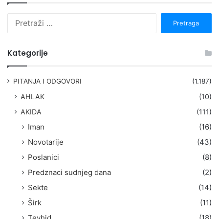
P
r
e
t
Kategorije
r
a
g
PITANJA I ODGOVORI
(1.187)
a
AHLAK
(10)
:
AKIDA
(111)
Iman
(16)
Novotarije
(43)
Poslanici
(8)
Predznaci sudnjeg dana
(2)
Sekte
(14)
Širk
(11)
Tevhid
(18)