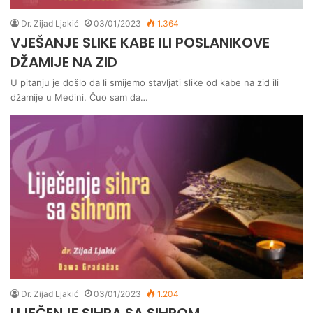
Dr. Zijad Ljakić
03/01/2023
1.364
VJEŠANJE SLIKE KABE ILI POSLANIKOVE
DŽAMIJE NA ZID
U pitanju je došlo da li smijemo stavljati slike od kabe na zid ili
džamije u Medini. Čuo sam da…
Dr. Zijad Ljakić
03/01/2023
1.204