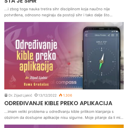
ŠTA JE SIHR
...i zbog toga nauka tretira sihr disciplinom koja naučno nije
potvrđena, odnosno negiraju da postoji sihr i tako dalje što…
Dr. Zijad Ljakić
13/12/2022
1.306
ODREĐIVANJE KIBLE PREKO APLIKACIJA
...imam veliki problema u određivanju kible prilikom klanjanja s
obzirom da dostupne aplikacije nisu sigurne. Moje pitanje da li mi…