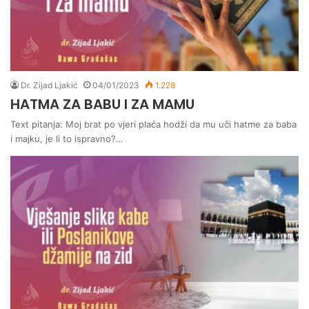
Dr. Zijad Ljakić
04/01/2023
1.228
HATMA ZA BABU I ZA MAMU
Text pitanja: Moj brat po vjeri plaća hodži da mu uči hatme za baba
i majku, je li to ispravno?…