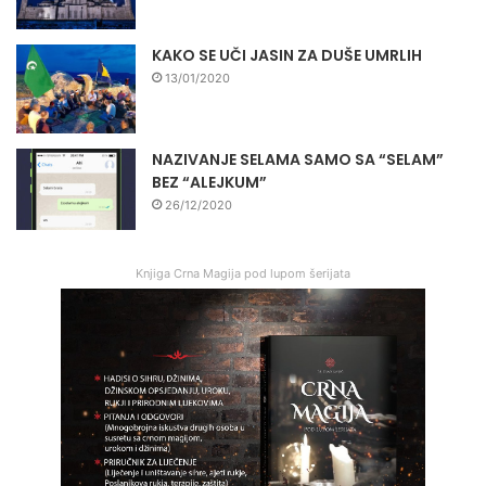
KAKO SE UČI JASIN ZA DUŠE UMRLIH
13/01/2020
NAZIVANJE SELAMA SAMO SA “SELAM”
BEZ “ALEJKUM”
26/12/2020
Knjiga Crna Magija pod lupom šerijata