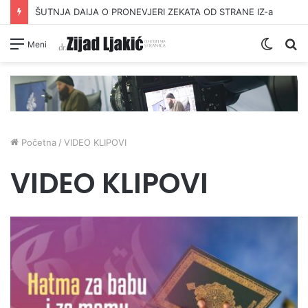
ŠUTNJA DAIJA O PRONEVJERI ZEKATA OD STRANE IZ-a
Switc
Pr
Meni
skin
Početna
/
VIDEO KLIPOVI
VIDEO KLIPOVI