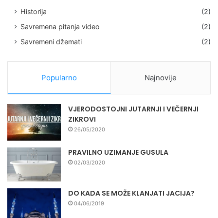
Historija
(2)
Savremena pitanja video
(2)
Savremeni džemati
(2)
Popularno
Najnovije
VJERODOSTOJNI JUTARNJI I VEČERNJI
ZIKROVI
26/05/2020
PRAVILNO UZIMANJE GUSULA
02/03/2020
DO KADA SE MOŽE KLANJATI JACIJA?
04/06/2019