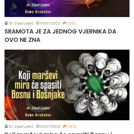
Dr. Zijad Ljakić
05/07/2022
1.557
SRAMOTA JE ZA JEDNOG VJERNIKA DA
OVO NE ZNA
Dr. Zijad Ljakić
03/07/2022
1.412