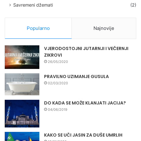
Savremeni džemati
(2)
Popularno
Najnovije
VJERODOSTOJNI JUTARNJI I VEČERNJI
ZIKROVI
26/05/2020
PRAVILNO UZIMANJE GUSULA
02/03/2020
DO KADA SE MOŽE KLANJATI JACIJA?
04/06/2019
KAKO SE UČI JASIN ZA DUŠE UMRLIH