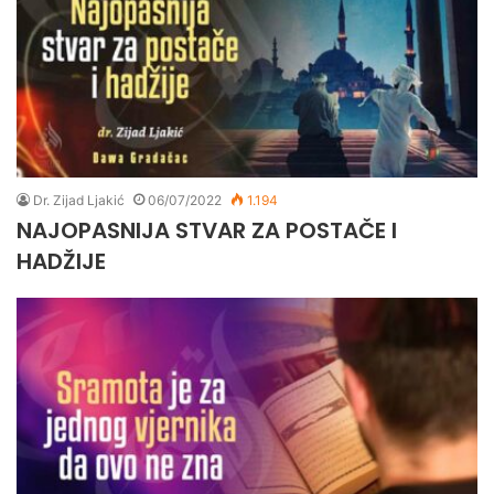
Dr. Zijad Ljakić
06/07/2022
1.194
NAJOPASNIJA STVAR ZA POSTAČE I
HADŽIJE