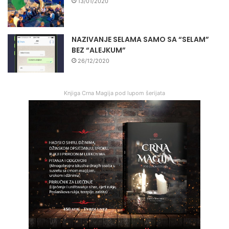
13/01/2020
NAZIVANJE SELAMA SAMO SA “SELAM”
BEZ “ALEJKUM”
26/12/2020
Knjiga Crna Magija pod lupom šerijata