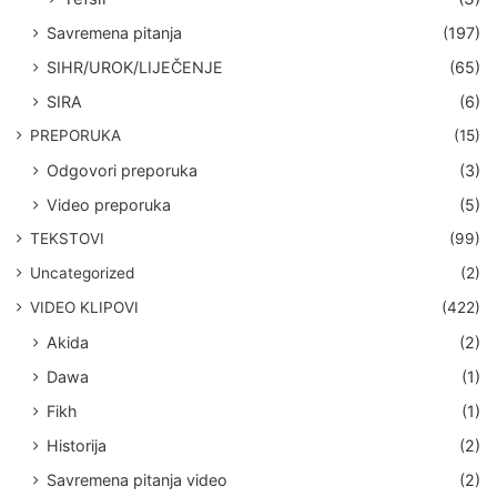
Savremena pitanja
(197)
SIHR/UROK/LIJEČENJE
(65)
SIRA
(6)
PREPORUKA
(15)
Odgovori preporuka
(3)
Video preporuka
(5)
TEKSTOVI
(99)
Uncategorized
(2)
VIDEO KLIPOVI
(422)
Akida
(2)
Dawa
(1)
Fikh
(1)
Historija
(2)
Savremena pitanja video
(2)