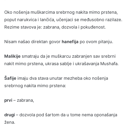
Oko nošenja muškarcima srebrnog nakita mimo prstena,
poput narukvica i lančića, učenjaci se međusobno razilaze.
Rezime stavova je: zabrana, dozvola i pokuđenost.
Nisam našao direktan govor
hanefija
po ovom pitanju.
Malikije
smatraju da je muškarcu zabranjen sav srebrni
nakit mimo prstena, ukrasa sablje i ukrašavanja Mushafa.
Šafije
imaju dva stava unutar mezheba oko nošenja
srebrnog nakita mimo prstena:
prvi
– zabrana,
drugi
– dozvola pod šartom da u tome nema oponašanja
žena.