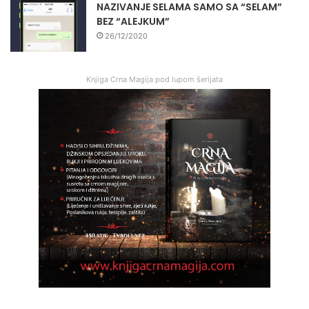
NAZIVANJE SELAMA SAMO SA “SELAM”
BEZ “ALEJKUM”
26/12/2020
Knjiga Crna Magija pod lupom šerijata