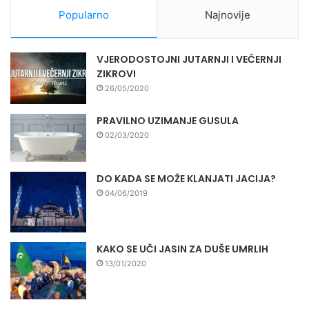
Popularno
Najnovije
VJERODOSTOJNI JUTARNJI I VEČERNJI
ZIKROVI
26/05/2020
PRAVILNO UZIMANJE GUSULA
02/03/2020
DO KADA SE MOŽE KLANJATI JACIJA?
04/06/2019
KAKO SE UČI JASIN ZA DUŠE UMRLIH
13/01/2020