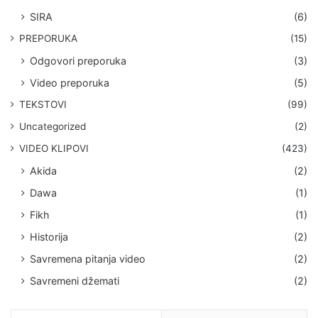
SIRA
(6)
PREPORUKA
(15)
Odgovori preporuka
(3)
Video preporuka
(5)
TEKSTOVI
(99)
Uncategorized
(2)
VIDEO KLIPOVI
(423)
Akida
(2)
Dawa
(1)
Fikh
(1)
Historija
(2)
Savremena pitanja video
(2)
Savremeni džemati
(2)