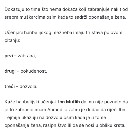
Dokazuju to time što nema dokaza koji zabranjuje nakit od
srebra muškarcima osim kada to sadrži oponašanje žena.
Učenjaci hanbelijskog mezheba imaju tri stava po ovom
pitanju:
prvi
– zabrana,
drugi
– pokuđenost,
treći
– dozvola.
Kaže hanbelijski učenjak
Ibn Muflih
da mu nije poznato da
je to zabranio imam Ahmed, a zatim je dodao da riječi Ibn
Tejmije ukazuju na dozvolu osim kada je u tome
oponašanje žena, rasipništvo ili da se nosi u obliku krsta.