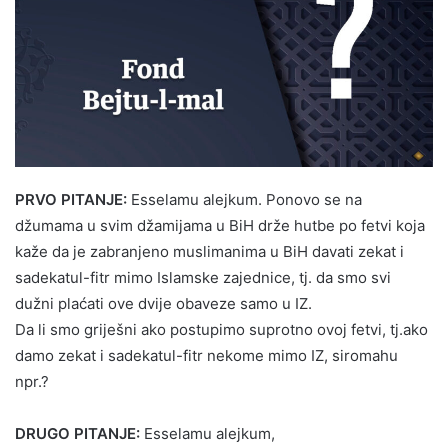
PRVO PITANJE:
Esselamu alejkum. Ponovo se na
džumama u svim džamijama u BiH drže hutbe po fetvi koja
kaže da je zabranjeno muslimanima u BiH davati zekat i
sadekatul-fitr mimo Islamske zajednice, tj. da smo svi
dužni plaćati ove dvije obaveze samo u IZ.
Da li smo griješni ako postupimo suprotno ovoj fetvi, tj.ako
damo zekat i sadekatul-fitr nekome mimo IZ, siromahu
npr.?
DRUGO PITANJE:
Esselamu alejkum,