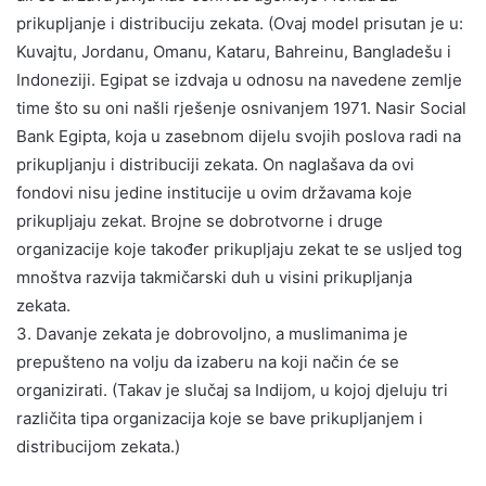
prikupljanje i distribuciju zekata. (Ovaj model prisutan je u:
Kuvajtu, Jordanu, Omanu, Kataru, Bahreinu, Bangladešu i
Indoneziji. Egipat se izdvaja u odnosu na navedene zemlje
time što su oni našli rješenje osnivanjem 1971. Nasir Social
Bank Egipta, koja u zasebnom dijelu svojih poslova radi na
prikupljanju i distribuciji zekata. On naglašava da ovi
fondovi nisu jedine institucije u ovim državama koje
prikupljaju zekat. Brojne se dobrotvorne i druge
organizacije koje također prikupljaju zekat te se usljed tog
mnoštva razvija takmičarski duh u visini prikupljanja
zekata.
3. Davanje zekata je dobrovoljno, a muslimanima je
prepušteno na volju da izaberu na koji način će se
organizirati. (Takav je slučaj sa Indijom, u kojoj djeluju tri
različita tipa organizacija koje se bave prikupljanjem i
distribucijom zekata.)