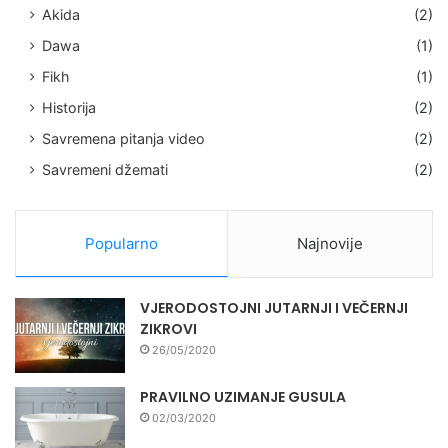
Akida
(2)
Dawa
(1)
Fikh
(1)
Historija
(2)
Savremena pitanja video
(2)
Savremeni džemati
(2)
Popularno
Najnovije
VJERODOSTOJNI JUTARNJI I VEČERNJI
ZIKROVI
26/05/2020
PRAVILNO UZIMANJE GUSULA
02/03/2020