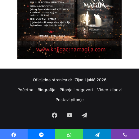
Oficijelna stranica dr. Zijad Ljakić 2026
Početna
Biografija
Pitanja i odgovori
Video klipovi
Postavi pitanje
Facebook
YouTube
Telegram