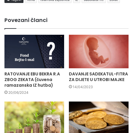
Povezani članci
RATOVANJE EBU BEKRA R.A
DAVANJE SADEKATUL-FITRA
ZBOG ZEKATA (čuvena
ZA DIJETE U UTROBI MAJKE
ramazanska IZ hutba)
14/04/2023
20/06/2024