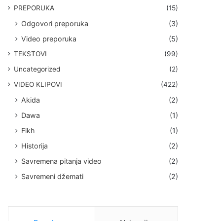
PREPORUKA
(15)
Odgovori preporuka
(3)
Video preporuka
(5)
TEKSTOVI
(99)
Uncategorized
(2)
VIDEO KLIPOVI
(422)
Akida
(2)
Dawa
(1)
Fikh
(1)
Historija
(2)
Savremena pitanja video
(2)
Savremeni džemati
(2)