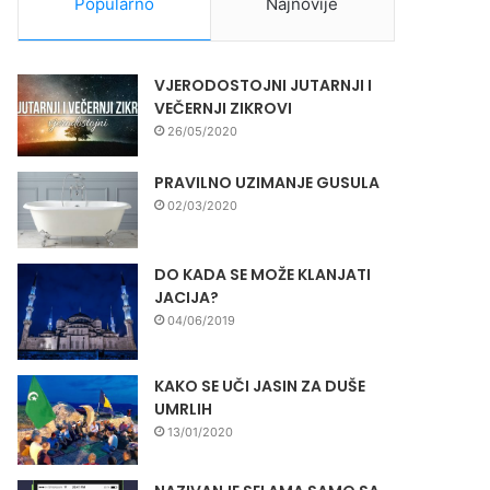
Popularno
Najnovije
VJERODOSTOJNI JUTARNJI I
VEČERNJI ZIKROVI
26/05/2020
PRAVILNO UZIMANJE GUSULA
02/03/2020
DO KADA SE MOŽE KLANJATI
JACIJA?
04/06/2019
KAKO SE UČI JASIN ZA DUŠE
UMRLIH
13/01/2020