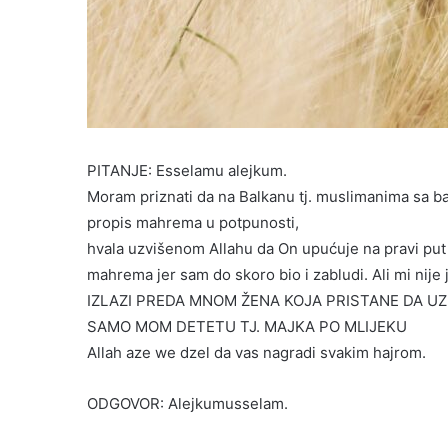
PITANJE: Esselamu alejkum.
Moram priznati da na Balkanu tj. muslimanima sa bal
propis mahrema u potpunosti,
hvala uzvišenom Allahu da On upućuje na pravi pu
mahrema jer sam do skoro bio i zabludi. Ali mi n
IZLAZI PREDA MNOM ŽENA KOJA PRISTANE DA U
SAMO MOM DETETU TJ. MAJKA PO MLIJEKU
Allah aze we dzel da vas nagradi svakim hajrom.
ODGOVOR: Alejkumusselam.