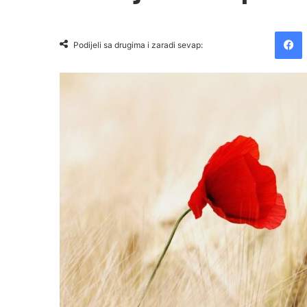
Facebook
Podijeli sa drugima i zaradi sevap: